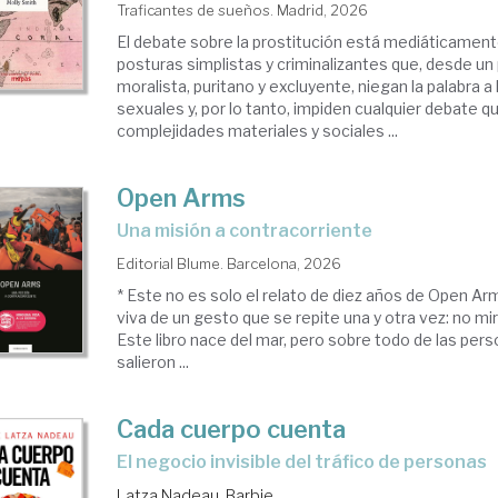
Traficantes de sueños. Madrid, 2026
El debate sobre la prostitución está mediáticamen
posturas simplistas y criminalizantes que, desde un
moralista, puritano y excluyente, niegan la palabra a
sexuales y, por lo tanto, impiden cualquier debate qu
complejidades materiales y sociales ...
Open Arms
Una misión a contracorriente
Editorial Blume. Barcelona, 2026
* Este no es solo el relato de diez años de Open Ar
viva de un gesto que se repite una y otra vez: no mira
Este libro nace del mar, pero sobre todo de las per
salieron ...
Cada cuerpo cuenta
El negocio invisible del tráfico de personas
Latza Nadeau, Barbie