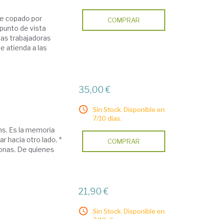
te copado por
COMPRAR
 punto de vista
 las trabajadoras
e atienda a las
35,00 €
Sin Stock. Disponible en
7/10 días.
ms. Es la memoria
r hacia otro lado. *
COMPRAR
sonas. De quienes
21,90 €
Sin Stock. Disponible en