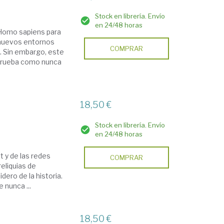
Stock en librería. Envío
en 24/48 horas
 Homo sapiens para
a nuevos entornos
COMPRAR
. Sin embargo, este
 prueba como nunca
18,50 €
Stock en librería. Envío
en 24/48 horas
et y de las redes
COMPRAR
eliquias de
dero de la historia.
 nunca ...
18,50 €