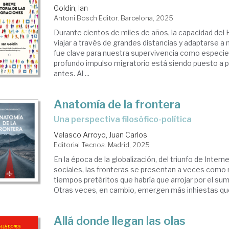
Goldin, Ian
Antoni Bosch Editor. Barcelona, 2025
Durante cientos de miles de años, la capacidad del
viajar a través de grandes distancias y adaptarse 
fue clave para nuestra supervivencia como especie
profundo impulso migratorio está siendo puesto a
antes. Al ...
Anatomía de la frontera
Una perspectiva filosófico-política
Velasco Arroyo, Juan Carlos
Editorial Tecnos. Madrid, 2025
En la época de la globalización, del triunfo de Intern
sociales, las fronteras se presentan a veces como r
tiempos pretéritos que habría que arrojar por el sumi
Otras veces, en cambio, emergen más inhiestas que
Allá donde llegan las olas