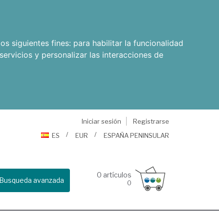
os siguientes fines:
para habilitar la funcionalidad
servicios y personalizar las interacciones de
Iniciar sesión
Registrarse
ES
EUR
ESPAÑA PENINSULAR
0
artículos
Busqueda avanzada
0