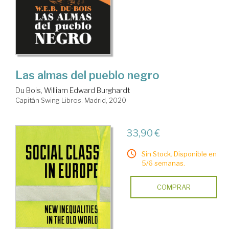
Las almas del pueblo negro
Du Bois, William Edward Burghardt
Capitán Swing Libros. Madrid, 2020
33,90 €
Sin Stock. Disponible en
5/6 semanas.
COMPRAR