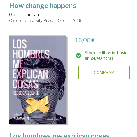
How change happens
Green, Duncan
Oxford University Press. Oxford, 2016
16,00 €
Stock en librería. Envío
en 24/48 horas
COMPRAR
Los hombres me explican cosas