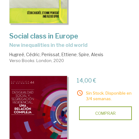
Social class in Europe
new inequalities in the old world
Hugreé, Cédric
;
Penissat, Ettiene
;
Spire, Alexis
Verso Books. London, 2020
14,00 €
Sin Stock. Disponible en
3/4 semanas.
COMPRAR