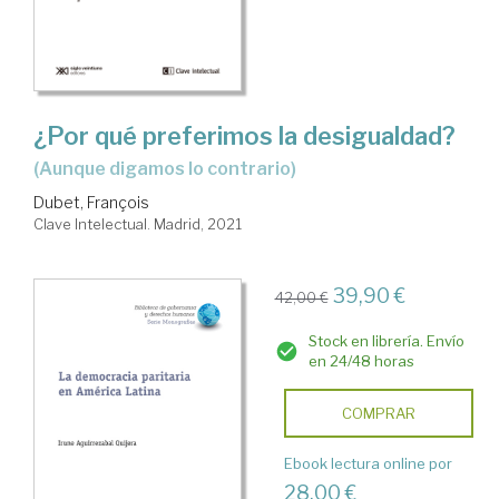
¿Por qué preferimos la desigualdad?
(aunque digamos lo contrario)
Dubet, François
Clave Intelectual. Madrid, 2021
39,90 €
42,00 €
Stock en librería. Envío
en 24/48 horas
COMPRAR
Ebook lectura online por
28,00 €