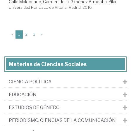
Calle Maldonado, Carmen de la
;
Giménez Armentia, Pilar
Universidad Francisco de Vitoria. Madrid, 2016
(current)
«
1
2
3
»
Materias de Ciencias Sociales
CIENCIA POLÍTICA
EDUCACIÓN
ESTUDIOS DE GÉNERO
PERIODISMO. CIENCIAS DE LA COMUNICACIÓN