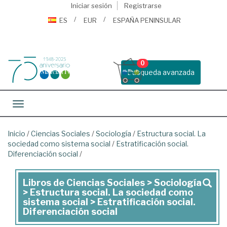
Iniciar sesión
Registrarse
ES
EUR
ESPAÑA PENINSULAR
0
Busqueda avanzada
Toggle navigation
Inicio
/
Ciencias Sociales
/
Sociología
/
Estructura social. La
sociedad como sistema social
/
Estratificación social.
Diferenciación social
/
Libros de Ciencias Sociales > Sociología
Libros
> Estructura social. La sociedad como
de
sistema social > Estratificación social.
Diferenciación social
Ciencias