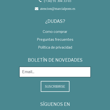
(+34) 91 304 33 03
atencion@marcialpons.es
¿DUDAS?
Como comprar
Preguntas frecuentes
Política de privacidad
BOLETÍN DE NOVEDADES
SUSCRIBIRSE
SÍGUENOS EN