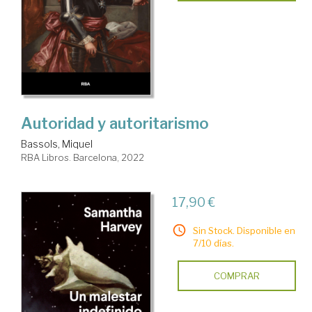
Autoridad y autoritarismo
Bassols, Miquel
RBA Libros. Barcelona, 2022
17,90 €
Sin Stock. Disponible en
7/10 días.
COMPRAR