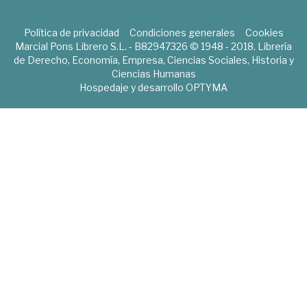
Política de privacidad
Condiciones generales
Cookies
Marcial Pons Librero S.L. - B82947326 © 1948 - 2018. Librería
de Derecho, Economía, Empresa, Ciencias Sociales, Historia y
Ciencias Humanas
Hospedaje y desarrollo
OPTYMA