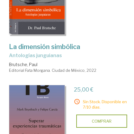
La dimensión simbólica
antologías junguianas
Brutsche, Paul
Editorial Fata Morgana. Ciudad de México, 2022
25,00 €
Sin Stock. Disponible en
7/10 días.
COMPRAR