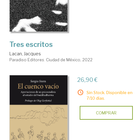
Tres escritos
Lacan, Jacques
Paradiso Editores. Ciudad de México, 2022
26,90 €
Sin Stock. Disponible en
7/10 días.
COMPRAR