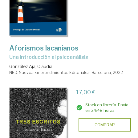
Aforismos lacanianos
una introducción al psicoanálisis
González Aja, Claudia
NED. Nuevos Emprendimientos Editoriales. Barcelona, 2022
17,00 €
Stock en librería. Envío
en 24/48 horas
COMPRAR