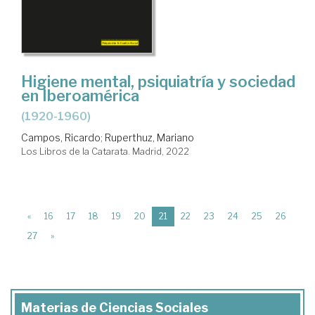
Higiene mental, psiquiatría y sociedad
en Iberoamérica
(1920-1960)
Campos, Ricardo
;
Ruperthuz, Mariano
Los Libros de la Catarata. Madrid, 2022
(current)
«
16
17
18
19
20
21
22
23
24
25
26
27
»
Materias de Ciencias Sociales