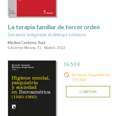
La terapia familiar de tercer orden
del amor indignado al diálogo solidario
Medina Centeno, Raúl
Ediciones Morata, S.L.. Madrid, 2022
16,50 €
Sin Stock. Disponible en
7/10 días.
COMPRAR