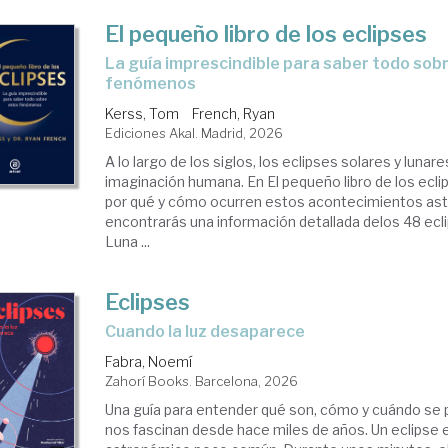
El pequeño libro de los eclipses
La guía imprescindible para saber todo sobre estos
fenómenos
Kerss, Tom
French, Ryan
Ediciones Akal. Madrid, 2026
A lo largo de los siglos, los eclipses solares y lunar
imaginación humana. En El pequeño libro de los ecl
por qué y cómo ocurren estos acontecimientos ast
encontrarás una información detallada delos 48 ecli
Luna ...
Eclipses
Cuando la luz desaparece
Fabra, Noemí
Zahorí Books. Barcelona, 2026
Una guía para entender qué son, cómo y cuándo se 
nos fascinan desde hace miles de años. Un eclipse