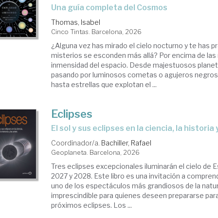
Una guía completa del Cosmos
Thomas, Isabel
Cinco Tintas. Barcelona, 2026
¿Alguna vez has mirado el cielo nocturno y te has 
misterios se esconden más allá? Por encima de las 
inmensidad del espacio. Desde majestuosos planet
pasando por luminosos cometas o agujeros negros
hasta estrellas que explotan el ...
Eclipses
El sol y sus eclipses en la ciencia, la historia
Coordinador/a.
Bachiller, Rafael
Geoplaneta. Barcelona, 2026
Tres eclipses excepcionales iluminarán el cielo de 
2027 y 2028. Este libro es una invitación a comprend
uno de los espectáculos más grandiosos de la natura
imprescindible para quienes deseen prepararse para
próximos eclipses. Los ...