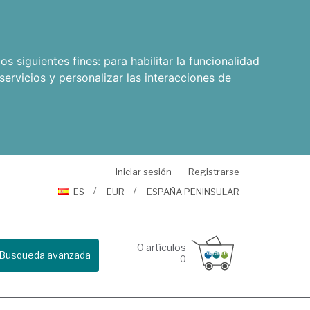
os siguientes fines:
para habilitar la funcionalidad
servicios y personalizar las interacciones de
Iniciar sesión
Registrarse
ES
EUR
ESPAÑA PENINSULAR
0
artículos
Busqueda avanzada
0