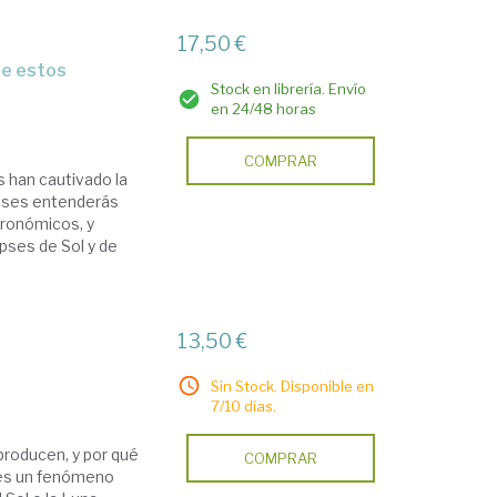
17,50 €
Stock en librería. Envío
en 24/48 horas
COMPRAR
es han cautivado la
ipses entenderás
ronómicos, y
pses de Sol y de
13,50 €
Sin Stock. Disponible en
7/10 días.
producen, y por qué
COMPRAR
 es un fenómeno