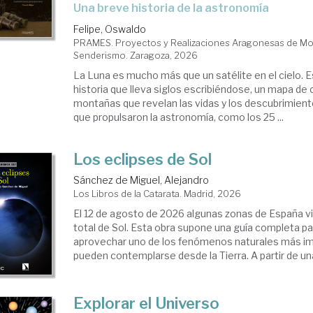
Una breve historia de la astronomía
Felipe, Oswaldo
PRAMES. Proyectos y Realizaciones Aragonesas de Mon
Senderismo. Zaragoza, 2026
La Luna es mucho más que un satélite en el cielo. Es
historia que lleva siglos escribiéndose, un mapa de
montañas que revelan las vidas y los descubrimient
que propulsaron la astronomía, como los 25 ...
Los eclipses de Sol
Sánchez de Miguel, Alejandro
Los Libros de la Catarata. Madrid, 2026
El 12 de agosto de 2026 algunas zonas de España vi
total de Sol. Esta obra supone una guía completa par
aprovechar uno de los fenómenos naturales más i
pueden contemplarse desde la Tierra. A partir de una 
Explorar el Universo