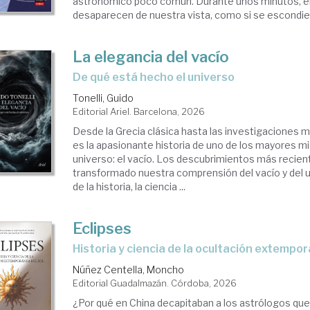
astronómico poco común. Durante unos minutos, el 
desaparecen de nuestra vista, como si se escondiera
La elegancia del vacío
De qué está hecho el universo
Tonelli, Guido
Editorial Ariel. Barcelona, 2026
Desde la Grecia clásica hasta las investigaciones 
es la apasionante historia de uno de los mayores mi
universo: el vacío. Los descubrimientos más recien
transformado nuestra comprensión del vacío y del un
de la historia, la ciencia ...
Eclipses
Historia y ciencia de la ocultación extempo
Núñez Centella, Moncho
Editorial Guadalmazán. Córdoba, 2026
¿Por qué en China decapitaban a los astrólogos que