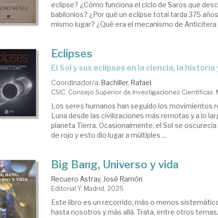
eclipse? ¿Cómo funciona el ciclo de Saros que desc
babilonios? ¿Por qué un eclipse total tarda 375 años
mismo lugar? ¿Qué era el mecanismo de Anticitera y 
Eclipses
El Sol y sus eclipses en la ciencia, la historia
Coordinador/a.
Bachiller, Rafael
CSIC. Consejo Superior de Investigaciones Científicas.
Los seres humanos han seguido los movimientos reg
Luna desde las civilizaciones más remotas y a lo lar
planeta Tierra. Ocasionalmente, el Sol se oscurecía 
de rojo y esto dio lugar a múltiples ...
Big Bang, Universo y vida
Recuero Astray, José Ramón
Editorial Y. Madrid, 2025
Este libro es un recorrido, más o menos sistemátic
hasta nosotros y más allá. Trata, entre otros temas