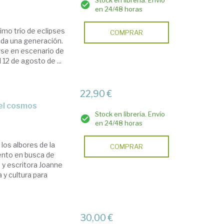
Stock en librería. Envío
en 24/48 horas
imo trío de eclipses
COMPRAR
da una generación.
irse en escenario de
2 de agosto de ...
22,90 €
 el cosmos
Stock en librería. Envío
en 24/48 horas
los albores de la
COMPRAR
ento en busca de
 y escritora Joanne
 y cultura para
30,00 €