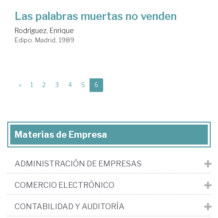
Las palabras muertas no venden
Rodríguez, Enrique
Edipo. Madrid, 1989
(current)
«
1
2
3
4
5
6
Materias de Empresa
ADMINISTRACIÓN DE EMPRESAS
COMERCIO ELECTRÓNICO
CONTABILIDAD Y AUDITORÍA