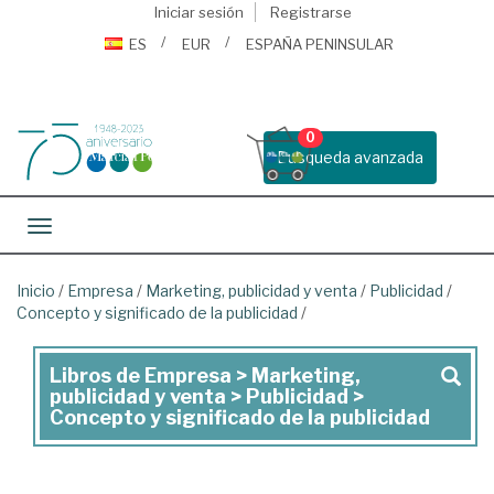
Iniciar sesión
Registrarse
ES
EUR
ESPAÑA PENINSULAR
0
Busqueda avanzada
Toggle navigation
Inicio
/
Empresa
/
Marketing, publicidad y venta
/
Publicidad
/
Concepto y significado de la publicidad
/
Libros de Empresa > Marketing,
Libros
publicidad y venta > Publicidad >
de
Concepto y significado de la publicidad
Empresa
>