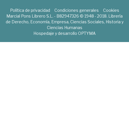
Política de privacidad
Condiciones generales
Cookies
Marcial Pons Librero S.L. - B82947326 © 1948 - 2018. Librería
de Derecho, Economía, Empresa, Ciencias Sociales, Historia y
Ciencias Humanas
Hospedaje y desarrollo
OPTYMA