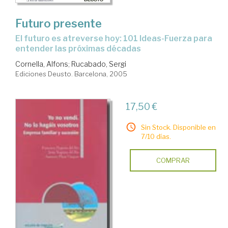
Futuro presente
El futuro es atreverse hoy: 101 Ideas-Fuerza para
entender las próximas décadas
Cornella, Alfons
;
Rucabado, Sergi
Ediciones Deusto. Barcelona, 2005
17,50 €
Sin Stock. Disponible en
7/10 días.
COMPRAR