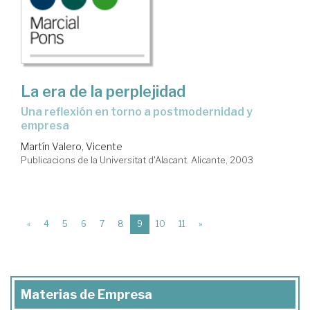
La era de la perplejidad
una reflexión en torno a postmodernidad y
empresa
Martín Valero, Vicente
Publicacions de la Universitat d'Alacant. Alicante, 2003
(current)
«
4
5
6
7
8
9
10
11
»
Materias de Empresa