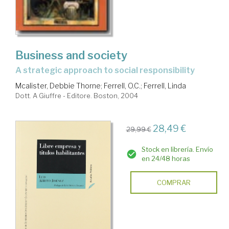
Business and society
a strategic approach to social responsibility
Mcalister, Debbie Thorne
;
Ferrell, O.C.
;
Ferrell, Linda
Dott. A Giuffre - Editore. Boston, 2004
28,49 €
29,99 €
Stock en librería. Envío
en 24/48 horas
COMPRAR