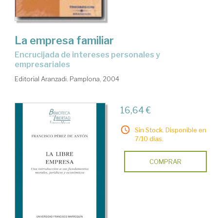
La empresa familiar
encrucijada de intereses personales y
empresariales
Editorial Aranzadi. Pamplona, 2004
16,64 €
Sin Stock. Disponible en
7/10 días.
COMPRAR