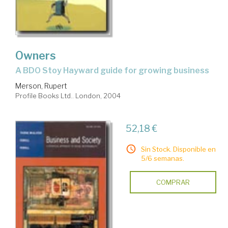
Owners
a BDO Stoy Hayward guide for growing business
Merson, Rupert
Profile Books Ltd.. London, 2004
52,18 €
Sin Stock. Disponible en
5/6 semanas.
COMPRAR