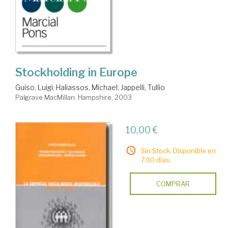
Stockholding in Europe
Guiso, Luigi
;
Haliassos, Michael
;
Jappelli, Tullio
Palgrave MacMillan. Hampshire, 2003
10,00 €
Sin Stock. Disponible en
7/10 días.
COMPRAR