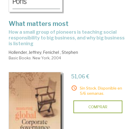
What matters most
how a small group of pioneers is teaching social
responsibility to big business, and why big business
is listening
Hollender, Jeffrey
;
Fenichel , Stephen
Basic Books. New York, 2004
51,06 €
Sin Stock. Disponible en
5/6 semanas.
COMPRAR