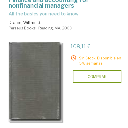
nonfinancial managers
all the basics you need to know
Droms, William G.
Perseus Books.. Reading, MA, 2003
108,11 €
Sin Stock. Disponible en
5/6 semanas.
COMPRAR