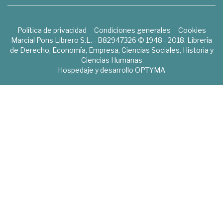
Política de privacidad
Condiciones generales
Cookies
Marcial Pons Librero S.L. - B82947326 © 1948 - 2018. Librería
de Derecho, Economía, Empresa, Ciencias Sociales, Historia y
Ciencias Humanas
Hospedaje y desarrollo
OPTYMA