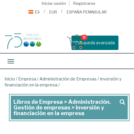
Iniciar sesión
Registrarse
ES
EUR
ESPAÑA PENINSULAR
0
Busqueda avanzada
Toggle navigation
Inicio
/
Empresa
/
Administración de Empresas
/
Inversión y
financiación en la empresa
/
Libros de Empresa > Administración.
Libros
Gestión de empresas > Inversión y
de
financiación en la empresa
Empresa
>