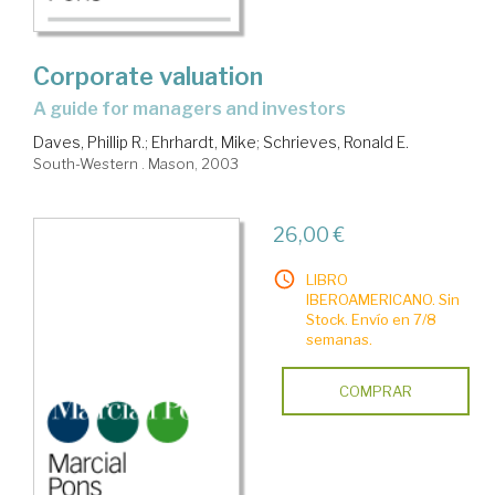
Corporate valuation
a guide for managers and investors
Daves, Phillip R.
;
Ehrhardt, Mike
;
Schrieves, Ronald E.
South-Western . Mason, 2003
26,00 €
LIBRO
IBEROAMERICANO. Sin
Stock. Envío en 7/8
semanas.
COMPRAR