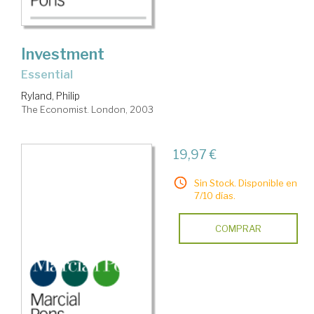
Investment
essential
Ryland, Philip
The Economist. London, 2003
19,97 €
Sin Stock. Disponible en
7/10 días.
COMPRAR