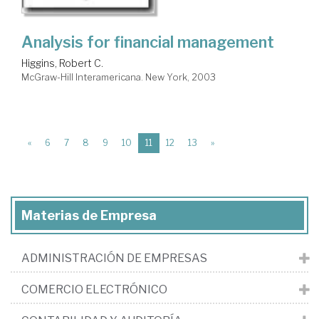
Analysis for financial management
Higgins, Robert C.
McGraw-Hill Interamericana. New York, 2003
(current)
«
6
7
8
9
10
11
12
13
»
Materias de Empresa
ADMINISTRACIÓN DE EMPRESAS
COMERCIO ELECTRÓNICO