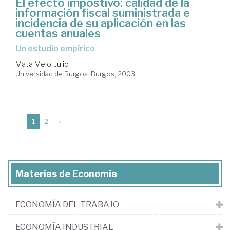
El efecto impostivo: calidad de la
información fiscal suministrada e
incidencia de su aplicación en las
cuentas anuales
un estudio empírico
Mata Melo, Julio
Universidad de Burgos. Burgos, 2003
(current)
«
1
2
»
Materias de Economía
ECONOMÍA DEL TRABAJO
ECONOMÍA INDUSTRIAL