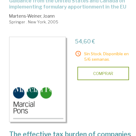
guidance from the United States and Canada on
implementing formulary apportionment in the EU
Martens-Weiner, Joann
Springer . New York, 2005
54,60 €
Sin Stock. Disponible en
5/6 semanas.
COMPRAR
The effective tax burden of companies