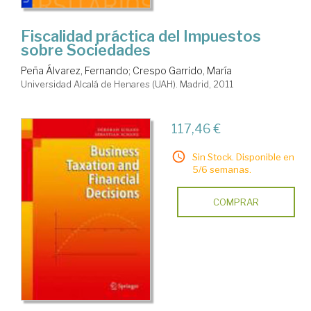
Fiscalidad práctica del Impuestos
sobre Sociedades
Peña Álvarez, Fernando
;
Crespo Garrido, María
Universidad Alcalá de Henares (UAH). Madrid, 2011
117,46 €
Sin Stock. Disponible en
5/6 semanas.
COMPRAR