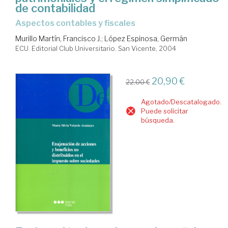
de contabilidad
aspectos contables y fiscales
Murillo Martín, Francisco J.
;
López Espinosa, Germán
ECU. Editorial Club Universitario. San Vicente, 2004
20,90 €
22,00 €
Agotado/Descatalogado.
Puede solicitar
búsqueda.