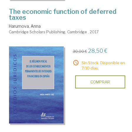
The economic function of deferred
taxes
Harumova, Anna
Cambridge Scholars Publishing. Cambridge , 2017
28,50 €
30,00 €
Sin Stock. Disponible en
7/10 días.
COMPRAR