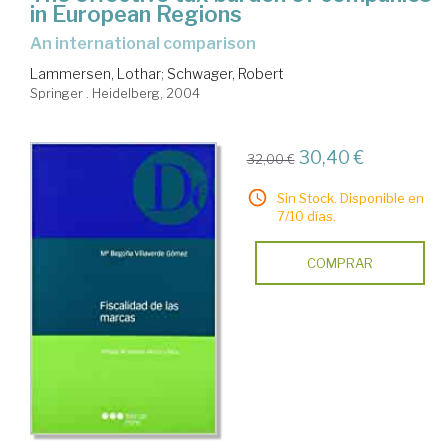
in European Regions
an international comparison
Lammersen, Lothar
;
Schwager, Robert
Springer . Heidelberg, 2004
30,40 €
32,00 €
Sin Stock. Disponible en
7/10 días.
COMPRAR