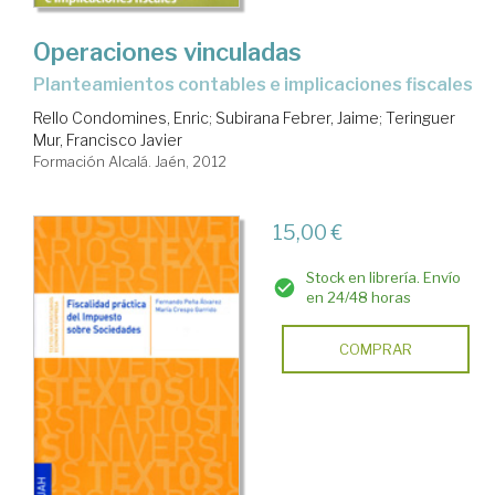
Operaciones vinculadas
planteamientos contables e implicaciones fiscales
Rello Condomines, Enric
;
Subirana Febrer, Jaime
;
Teringuer
Mur, Francisco Javier
Formación Alcalá. Jaén, 2012
15,00 €
Stock en librería. Envío
en 24/48 horas
COMPRAR