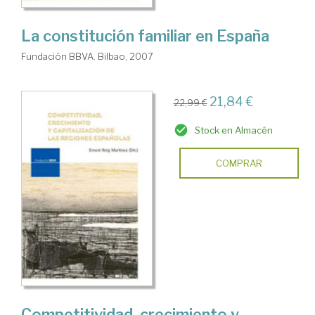
La constitución familiar en España
Fundación BBVA. Bilbao, 2007
21,84 €
22,99 €
Stock en Almacén
COMPRAR
Competitividad, crecimiento y