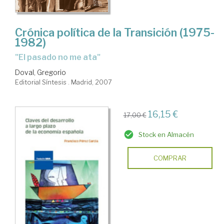
Crónica política de la Transición (1975-
1982)
"El pasado no me ata"
Doval, Gregorio
Editorial Síntesis . Madrid, 2007
16,15 €
17,00 €
Stock en Almacén
COMPRAR