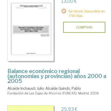
13,00 €
Sin Stock. Disponible en
7/10 días.
COMPRAR
Balance económico regional
(autonomías y provincias) años 2000 a
2005
Alcaide Inchausti, Julio
;
Alcaide Guindo, Pablo
Fundación de Las Cajas de Ahorros (FUNCAS). Madrid, 2006
25,93 €