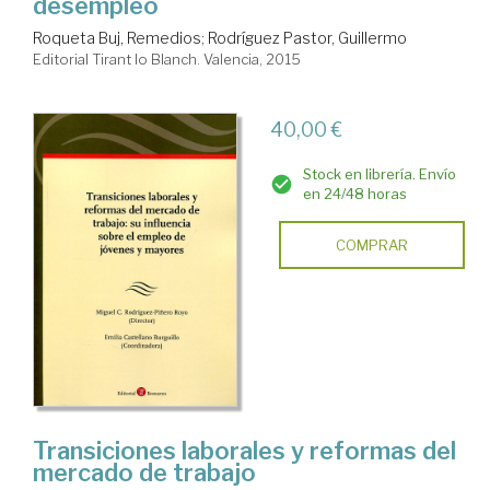
desempleo
Roqueta Buj, Remedios
;
Rodríguez Pastor, Guillermo
Editorial Tirant lo Blanch. Valencia, 2015
40,00 €
Stock en librería. Envío
en 24/48 horas
COMPRAR
Transiciones laborales y reformas del
mercado de trabajo