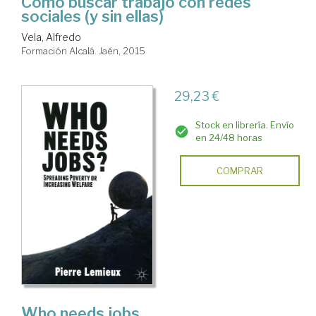
Cómo buscar trabajo con redes
sociales (y sin ellas)
Vela, Alfredo
Formación Alcalá. Jaén, 2015
29,23 €
Stock en librería. Envío
en 24/48 horas
COMPRAR
Who needs jobs