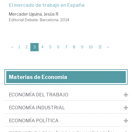
el mercado de trabajo en España
Mercader Uguina, Jesús R.
Editorial Debate. Barcelona, 2014
(current)
«
1
2
3
4
5
6
7
8
9
10
11
»
Materias de Economía
ECONOMÍA DEL TRABAJO
ECONOMÍA INDUSTRIAL
ECONOMÍA POLÍTICA