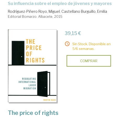
su influencia sobre el empleo de jóvenes y mayores
Rodríguez-Piñero Royo, Miguel
;
Castellano Burguillo, Emilia
Editorial Bomarzo. Albacete, 2015
39,15 €
Sin Stock. Disponible en
5/6 semanas.
COMPRAR
The price of rights