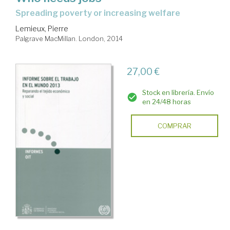
spreading poverty or increasing welfare
Lemieux, Pierre
Palgrave MacMillan. London, 2014
27,00 €
Stock en librería. Envío
en 24/48 horas
COMPRAR