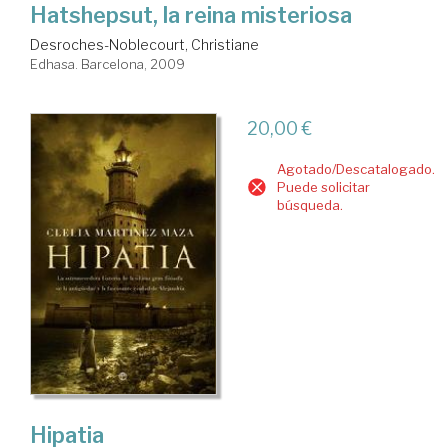
Hatshepsut, la reina misteriosa
Desroches-Noblecourt, Christiane
Edhasa. Barcelona, 2009
20,00 €
Agotado/Descatalogado.
Puede solicitar
búsqueda.
Hipatia