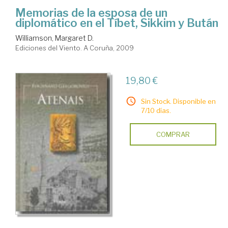
Memorias de la esposa de un
diplomático en el Tíbet, Sikkim y Bután
Williamson, Margaret D.
Ediciones del Viento. A Coruña, 2009
19,80 €
Sin Stock. Disponible en
7/10 días.
COMPRAR