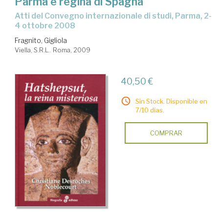
Parma e regina di Spagna
Atti del Convegno internazionale di studi, Parma, 2-
4 ottobre 2008
Fragnito, Gigliola
Viella, S.R.L.. Roma, 2009
40,50 €
Sin Stock. Disponible en
7/10 días.
COMPRAR