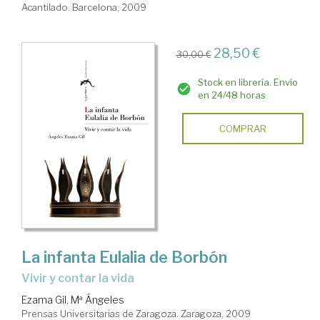
Acantilado. Barcelona, 2009
28,50 €
30,00 €
Stock en librería. Envío
en 24/48 horas
COMPRAR
La infanta Eulalia de Borbón
vivir y contar la vida
Ezama Gil, Mª Ángeles
Prensas Universitarias de Zaragoza. Zaragoza, 2009