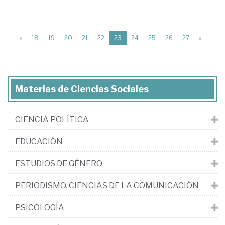
(current)
«
18
19
20
21
22
23
24
25
26
27
»
Materias de Ciencias Sociales
CIENCIA POLÍTICA
EDUCACIÓN
ESTUDIOS DE GÉNERO
PERIODISMO. CIENCIAS DE LA COMUNICACIÓN
PSICOLOGÍA