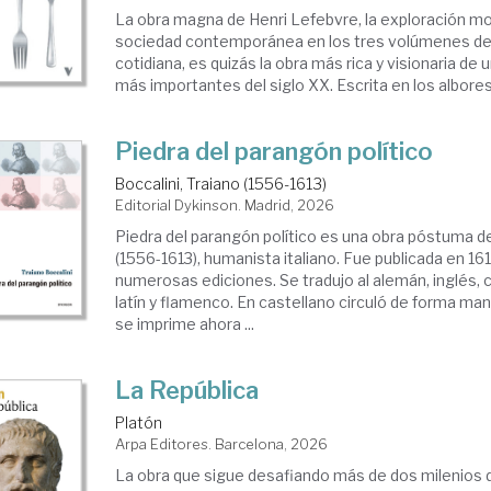
La obra magna de Henri Lefebvre, la exploración m
sociedad contemporánea en los tres volúmenes de C
cotidiana, es quizás la obra más rica y visionaria de 
más importantes del siglo XX. Escrita en los albores 
Piedra del parangón político
Boccalini, Traiano (1556-1613)
Editorial Dykinson. Madrid, 2026
Piedra del parangón político es una obra póstuma de
(1556-1613), humanista italiano. Fue publicada en 16
numerosas ediciones. Se tradujo al alemán, inglés, c
latín y flamenco. En castellano circuló de forma man
se imprime ahora ...
La República
Platón
Arpa Editores. Barcelona, 2026
La obra que sigue desafiando más de dos milenios