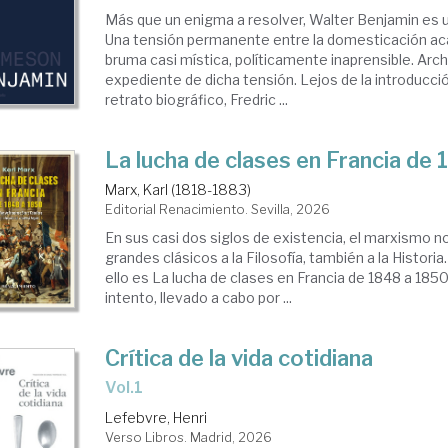
Más que un enigma a resolver, Walter Benjamin es u
Una tensión permanente entre la domesticación ac
bruma casi mística, políticamente inaprensible. Arc
expediente de dicha tensión. Lejos de la introducción
retrato biográfico, Fredric ...
La lucha de clases en Francia de
Marx, Karl (1818-1883)
Editorial Renacimiento. Sevilla, 2026
En sus casi dos siglos de existencia, el marxismo n
grandes clásicos a la Filosofía, también a la Histori
ello es La lucha de clases en Francia de 1848 a 1850
intento, llevado a cabo por ...
Crítica de la vida cotidiana
Vol.1
Lefebvre, Henri
Verso Libros. Madrid, 2026