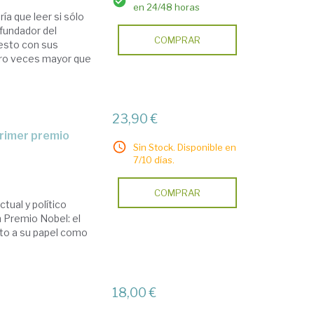
en 24/48 horas
ía que leer si sólo
 fundador del
COMPRAR
iesto con sus
tro veces mayor que
23,90 €
Sin Stock. Disponible en
7/10 días.
COMPRAR
ctual y político
n Premio Nobel: el
nto a su papel como
18,00 €