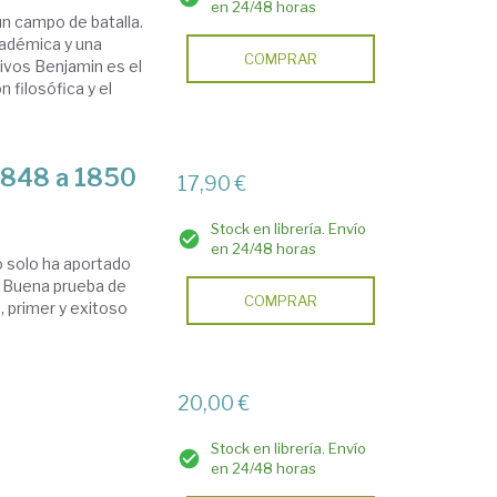
en 24/48 horas
n campo de batalla.
adémica y una
COMPRAR
hivos Benjamin es el
 filosófica y el
 1848 a 1850
17,90 €
Stock en librería. Envío
en 24/48 horas
o solo ha aportado
a. Buena prueba de
COMPRAR
, primer y exitoso
20,00 €
Stock en librería. Envío
en 24/48 horas