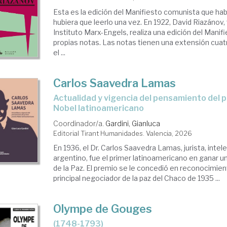
Esta es la edición del Manifiesto comunista que habr
hubiera que leerlo una vez. En 1922, David Riazánov,
Instituto Marx-Engels, realiza una edición del Manif
propias notas. Las notas tienen una extensión cua
el ...
Carlos Saavedra Lamas
Actualidad y vigencia del pensamiento del primer premio
Nobel latinoamericano
Coordinador/a.
Gardini, Gianluca
Editorial Tirant Humanidades. Valencia, 2026
En 1936, el Dr. Carlos Saavedra Lamas, jurista, intele
argentino, fue el primer latinoamericano en ganar u
de la Paz. El premio se le concedió en reconocimie
principal negociador de la paz del Chaco de 1935 ...
Olympe de Gouges
(1748-1793)