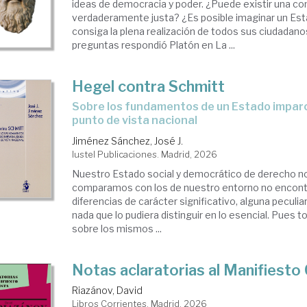
ideas de democracia y poder. ¿Puede existir una co
verdaderamente justa? ¿Es posible imaginar un Est
consiga la plena realización de todos sus ciudadan
preguntas respondió Platón en La ...
Hegel contra Schmitt
sobre los fundamentos de un Estado imparcial desde un
punto de vista nacional
Jiménez Sánchez, José J.
Iustel Publicaciones. Madrid, 2026
Nuestro Estado social y democrático de derecho no e
comparamos con los de nuestro entorno no encon
diferencias de carácter significativo, alguna peculiar
nada que lo pudiera distinguir en lo esencial. Pues t
sobre los mismos ...
Notas aclaratorias al Manifiest
Riazánov, David
Libros Corrientes. Madrid, 2026