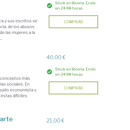
Stock en librería. Envío
en 24/48 horas
ca y sus escritos se
COMPRAR
cia, de los abusos
de las mujeres a la
..
40,00 €
Stock en librería. Envío
en 24/48 horas
os conceptos más
cias sociales. En
COMPRAR
nguido economista y
estas difíciles
 arte
21,00 €