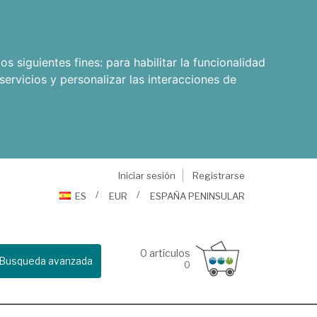
os siguientes fines:
para habilitar la funcionalidad
servicios y personalizar las interacciones de
Iniciar sesión
Registrarse
ES
EUR
ESPAÑA PENINSULAR
0
artículos
Busqueda avanzada
0