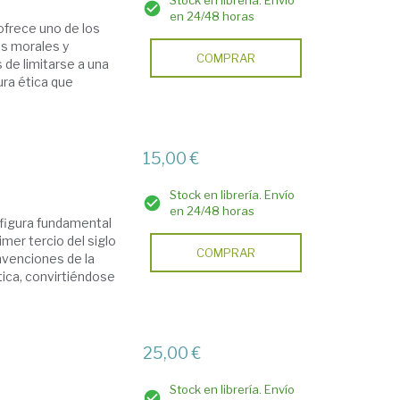
Stock en librería. Envío
en 24/48 horas
ofrece uno de los
es morales y
COMPRAR
de limitarse a una
ura ética que
15,00 €
Stock en librería. Envío
en 24/48 horas
figura fundamental
imer tercio del siglo
COMPRAR
nvenciones de la
ica, convirtiéndose
25,00 €
Stock en librería. Envío