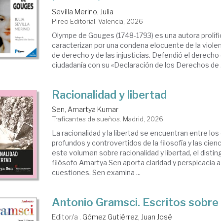
Sevilla Merino, Julia
Pireo Editorial. Valencia, 2026
Olympe de Gouges (1748-1793) es una autora prolífi
caracterizan por una condena elocuente de la violen
de derecho y de las injusticias. Defendió el derecho 
ciudadanía con su «Declaración de los Derechos de .
Racionalidad y libertad
Sen, Amartya Kumar
Traficantes de sueños. Madrid, 2026
La racionalidad y la libertad se encuentran entre l
profundos y controvertidos de la filosofía y las cien
este volumen sobre racionalidad y libertad, el disti
filósofo Amartya Sen aporta claridad y perspicacia a 
cuestiones. Sen examina ...
Antonio Gramsci. Escritos sobre
Editor/a .
Gómez Gutiérrez, Juan José