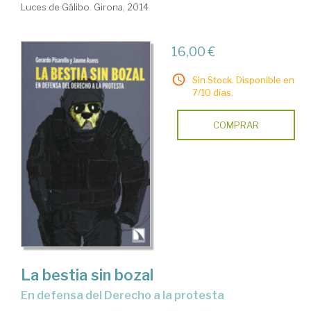
Luces de Gálibo. Girona, 2014
16,00 €
Sin Stock. Disponible en
7/10 días.
COMPRAR
La bestia sin bozal
en defensa del Derecho a la protesta