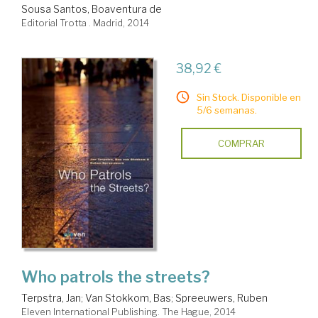
Sousa Santos, Boaventura de
Editorial Trotta . Madrid, 2014
38,92 €
Sin Stock. Disponible en
5/6 semanas.
COMPRAR
Who patrols the streets?
Terpstra, Jan
;
Van Stokkom, Bas
;
Spreeuwers, Ruben
Eleven International Publishing. The Hague, 2014