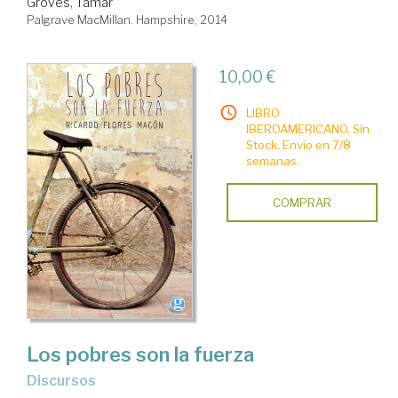
Groves, Tamar
Palgrave MacMillan. Hampshire, 2014
10,00 €
LIBRO
IBEROAMERICANO. Sin
Stock. Envío en 7/8
semanas.
COMPRAR
Los pobres son la fuerza
discursos