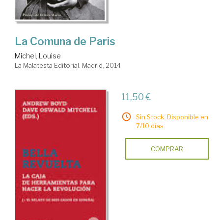
La Comuna de Paris
Michel, Louise
La Malatesta Editorial. Madrid, 2014
11,50 €
Sin Stock. Disponible en
7/10 días.
COMPRAR