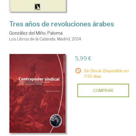
Tres años de revoluciones árabes
González del Miño, Paloma
Los Libros de la Catarata. Madrid, 2014
5,99 €
Sin Stock. Disponible en
7/10 días.
COMPRAR