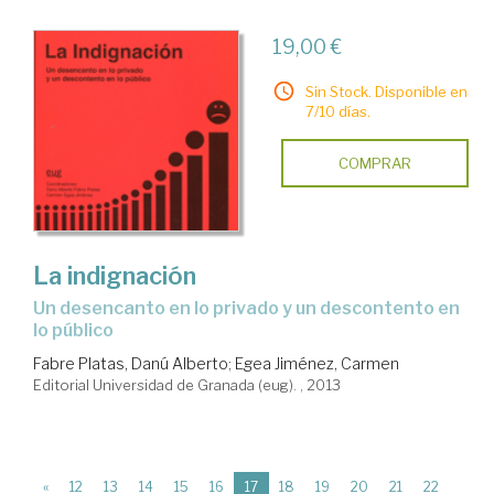
19,00 €
Sin Stock. Disponible en
7/10 días.
COMPRAR
La indignación
un desencanto en lo privado y un descontento en
lo público
Fabre Platas, Danú Alberto
;
Egea Jiménez, Carmen
Editorial Universidad de Granada (eug). , 2013
(current)
«
12
13
14
15
16
17
18
19
20
21
22