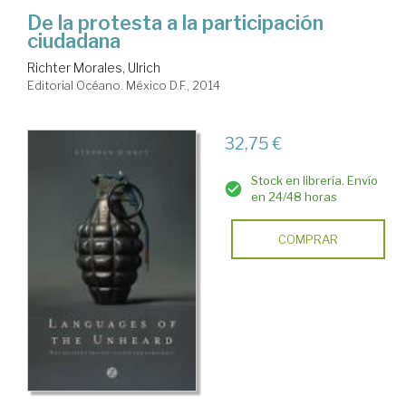
De la protesta a la participación
ciudadana
Richter Morales, Ulrich
Editorial Océano. México D.F., 2014
32,75 €
Stock en librería. Envío
en 24/48 horas
COMPRAR