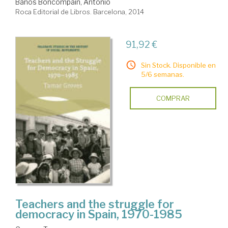
Baños Boncompain, Antonio
Roca Editorial de Libros. Barcelona, 2014
91,92 €
Sin Stock. Disponible en
5/6 semanas.
COMPRAR
Teachers and the struggle for
democracy in Spain, 1970-1985