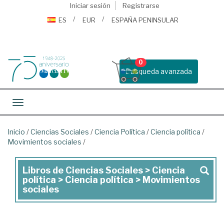
Iniciar sesión
Registrarse
ES
EUR
ESPAÑA PENINSULAR
0
Busqueda avanzada
Toggle navigation
Inicio
/
Ciencias Sociales
/
Ciencia Política
/
Ciencia política
/
Movimientos sociales
/
Libros de Ciencias Sociales > Ciencia
Libros
política > Ciencia política > Movimientos
de
sociales
Ciencias
Sociales