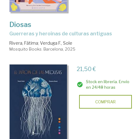
Diosas
Guerreras y heroínas de culturas antiguas
Rivera, Fátima
;
Verduga F., Sole
Mosquito Books. Barcelona, 2025
21,50 €
Stock en librería. Envío
en 24/48 horas
COMPRAR