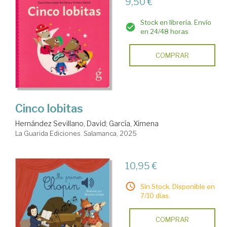
9,50 €
Stock en librería. Envío
en 24/48 horas
COMPRAR
Cinco lobitas
Hernández Sevillano, David
;
García, Ximena
La Guarida Ediciones. Salamanca, 2025
10,95 €
Sin Stock. Disponible en
7/10 días.
COMPRAR