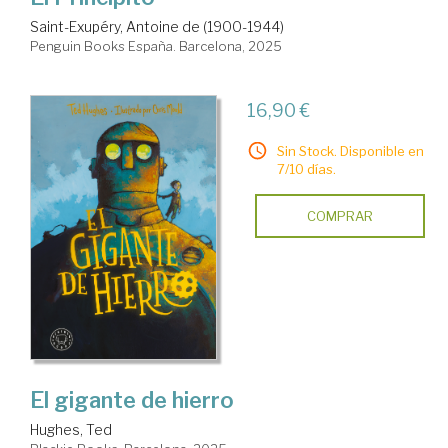
Saint-Exupéry, Antoine de (1900-1944)
Penguin Books España. Barcelona, 2025
16,90 €
Sin Stock. Disponible en
7/10 días.
COMPRAR
El gigante de hierro
Hughes, Ted