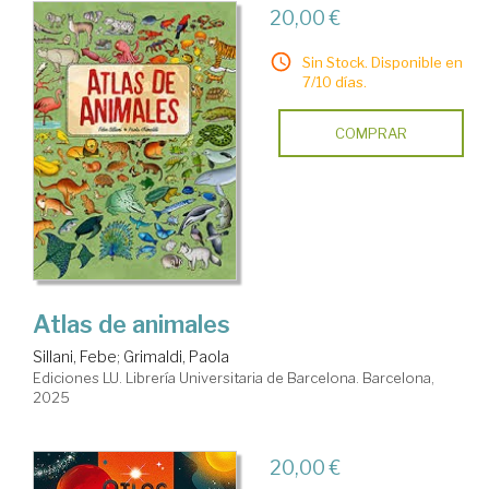
20,00 €
Sin Stock. Disponible en
7/10 días.
COMPRAR
Atlas de animales
Sillani, Febe
;
Grimaldi, Paola
Ediciones LU. Librería Universitaria de Barcelona. Barcelona,
2025
20,00 €