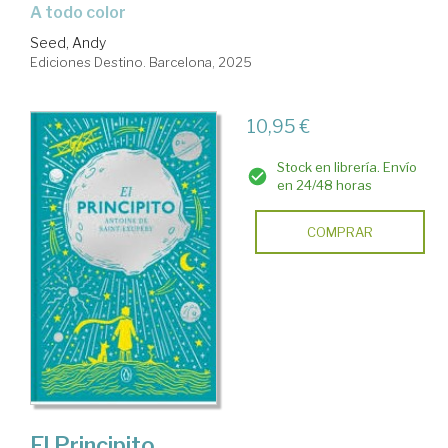
a todo color
Seed, Andy
Ediciones Destino. Barcelona, 2025
10,95 €
Stock en librería. Envío
en 24/48 horas
COMPRAR
El Principito