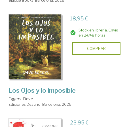
Blackie Books. Barcelona, 2025
18,95 €
Stock en librería. Envío
en 24/48 horas
COMPRAR
Los Ojos y lo imposible
Eggers, Dave
Ediciones Destino. Barcelona, 2025
23,95 €