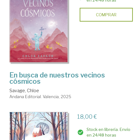
en 24/48 horas
COMPRAR
En busca de nuestros vecinos
cósmicos
Savage, Chloe
Andana Editorial. Valencia, 2025
18,00 €
Stock en librería. Envío
en 24/48 horas