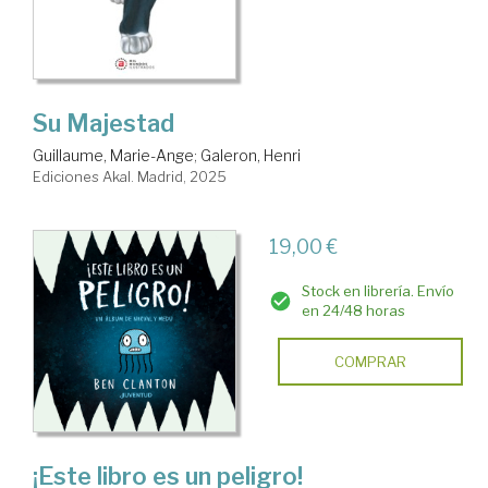
Su Majestad
Guillaume, Marie-Ange
;
Galeron, Henri
Ediciones Akal. Madrid, 2025
19,00 €
Stock en librería. Envío
en 24/48 horas
COMPRAR
¡Este libro es un peligro!