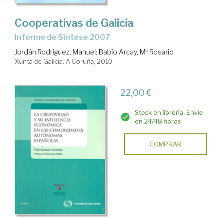
Cooperativas de Galicia
Informe de Síntese 2007
Jordán Rodríguez, Manuel
;
Babío Arcay, Mª Rosario
Xunta de Galicia. A Coruña, 2010
22,00 €
Stock en librería. Envío
en 24/48 horas
COMPRAR