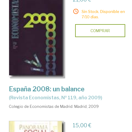
Sin Stock. Disponible en
7/10 días.
COMPRAR
España 2008: un balance
(Revista Economistas, Nº 119, año 2009)
Colegio de Economistas de Madrid. Madrid, 2009
15,00 €