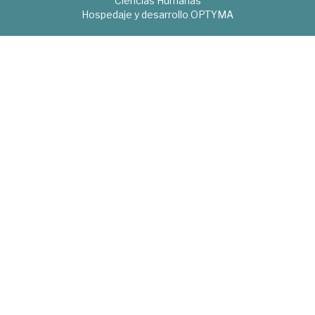
Ciencias Humanas
Hospedaje y desarrollo
OPTYMA