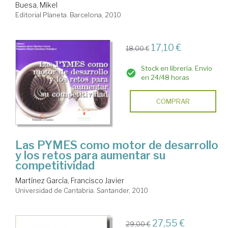
Buesa, Mikel
Editorial Planeta. Barcelona, 2010
17,10 €
18,00 €
Stock en librería. Envío
en 24/48 horas
COMPRAR
Las PYMES como motor de desarrollo
y los retos para aumentar su
competitividad
Martínez García, Francisco Javier
Universidad de Cantabria. Santander, 2010
27,55 €
29,00 €