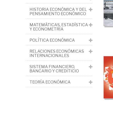
Ind
HISTORIA ECONÓMICA Y DEL
y
PENSAMIENTO ECONÓMICO
ene
MATEMÁTICAS. ESTADÍSTICA
Y ECONOMETRÍA
POLÍTICA ECONÓMICA
RELACIONES ECONÓMICAS
INTERNACIONALES
SISTEMA FINANCIERO,
BANCARIO Y CREDITICIO
TEORÍA ECONÓMICA