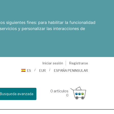
os siguientes fines:
para habilitar la funcionalidad
servicios y personalizar las interacciones de
Iniciar sesión
Registrarse
ES
EUR
ESPAÑA PENINSULAR
0
artículos
Busqueda avanzada
0