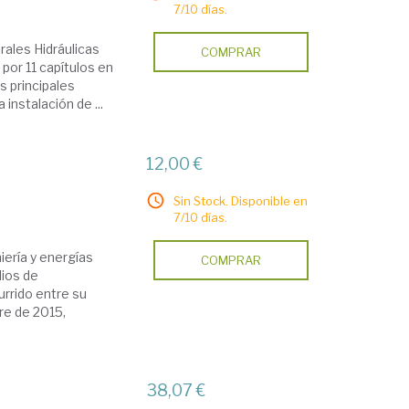
7/10 días.
rales Hidráulicas
COMPRAR
por 11 capítulos en
s principales
instalación de ...
12,00 €
Sin Stock. Disponible en
7/10 días.
iería y energías
COMPRAR
dios de
urrido entre su
re de 2015,
38,07 €