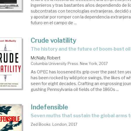
ingenieros y tras bastantes años dependiendo de li
subcontratas con tecnologías extranjeras, decidió 
y apostar por romper con la dependencia extranjer
futuro en el campo de ...
Crude volatility
the history and the future of boom-bust oil
McNally, Robert
Columbia University Press. New York, 2017
As OPEC has loosened its grip over the past ten yea
has been rocked by wild price swings, the likes of w
seen for eight decades. Crafting an engrossing jou
gushing Pennsylvania oil fields of the 1860s ...
Indefensible
seven muths that sustain the global arms 
Zed Books. London, 2017