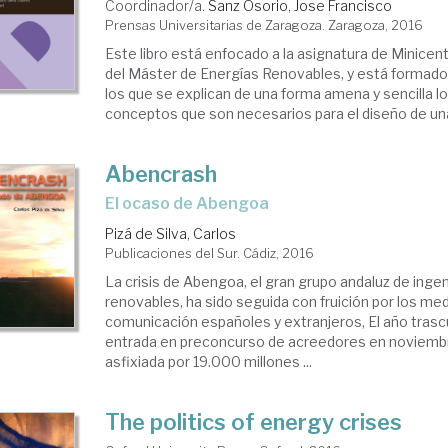
Coordinador/a.
Sanz Osorio, Jose Francisco
Prensas Universitarias de Zaragoza. Zaragoza, 2016
Este libro está enfocado a la asignatura de Minicent
del Máster de Energías Renovables, y está formado 
los que se explican de una forma amena y sencilla lo
conceptos que son necesarios para el diseño de una 
Abencrash
el ocaso de Abengoa
Pizá de Silva, Carlos
Publicaciones del Sur. Cádiz, 2016
La crisis de Abengoa, el gran grupo andaluz de ingen
renovables, ha sido seguida con fruición por los me
comunicación españoles y extranjeros, El año trasc
entrada en preconcurso de acreedores en noviemb
asfixiada por 19.000 millones ...
The politics of energy crises