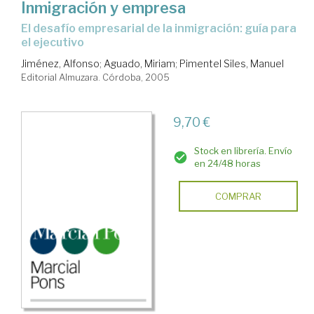
Inmigración y empresa
el desafío empresarial de la inmigración: guía para
el ejecutivo
Jiménez, Alfonso
;
Aguado, Miriam
;
Pimentel Siles, Manuel
Editorial Almuzara. Córdoba, 2005
9,70 €
Stock en librería. Envío
en 24/48 horas
COMPRAR