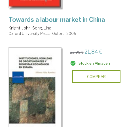
Towards a labour market in China
Knight, John
;
Song, Lina
Oxford University Press. Oxford, 2005
21,84 €
22,99 €
Stock en Almacén
COMPRAR