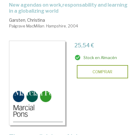
new agendas on work,responsability and learning
in a globalizing world
Garsten, Christina
Palgrave MacMillan. Hampshire, 2004
25,54 €
Stock en Almacén
COMPRAR