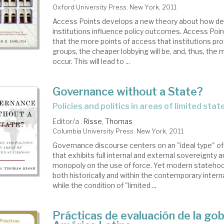
Oxford University Press. New York, 2011
ernabilidad
Access Points develops a new theory about how d
institutions influence policy outcomes. Access Poi
that the more points of access that institutions pro
groups, the cheaper lobbying will be, and, thus, the m
occur. This will lead to ...
Governance without a State?
policies and politics in areas of limited sta
Editor/a .
Risse, Thomas
Columbia University Press. New York, 2011
Governance discourse centers on an "ideal type" 
that exhibits full internal and external sovereignty 
monopoly on the use of force. Yet modern statehoo
both historically and within the contemporary inter
while the condition of "limited ...
Prácticas de evaluación de la go