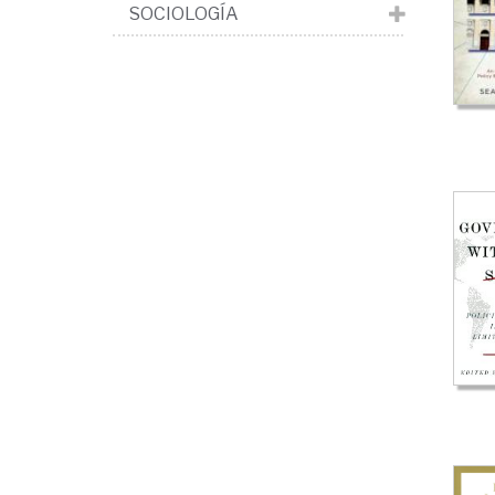
>
SOCIOLOGÍA
Gob