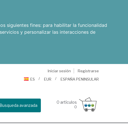
os siguientes fines:
para habilitar la funcionalidad
servicios y personalizar las interacciones de
Iniciar sesión
Registrarse
ES
EUR
ESPAÑA PENINSULAR
0
artículos
Busqueda avanzada
0