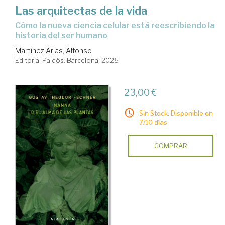
Las arquitectas de la vida
Cómo la nueva ciencia celular está reescribiendo la
historia del ser humano
Martínez Arias, Alfonso
Editorial Paidós. Barcelona, 2025
23,00 €
Sin Stock. Disponible en
7/10 días.
COMPRAR