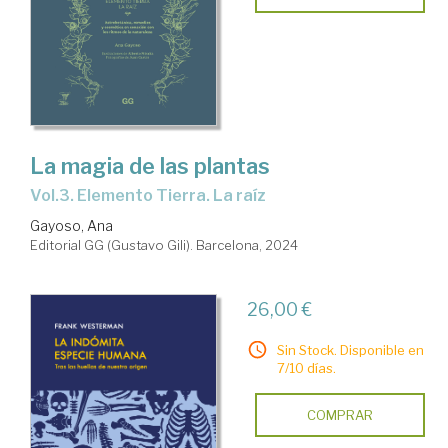
La magia de las plantas
Vol.3. Elemento Tierra. La raíz
Gayoso, Ana
Editorial GG (Gustavo Gili). Barcelona, 2024
26,00 €
Sin Stock. Disponible en
7/10 días.
COMPRAR