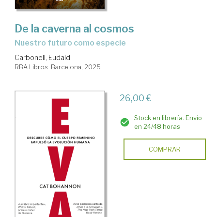
De la caverna al cosmos
Nuestro futuro como especie
Carbonell, Eudald
RBA Libros. Barcelona, 2025
26,00 €
Stock en librería. Envío
en 24/48 horas
COMPRAR