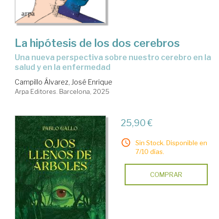
La hipótesis de los dos cerebros
Una nueva perspectiva sobre nuestro cerebro en la
salud y en la enfermedad
Campillo Álvarez, José Enrique
Arpa Editores. Barcelona, 2025
25,90 €
Sin Stock. Disponible en
7/10 días.
COMPRAR