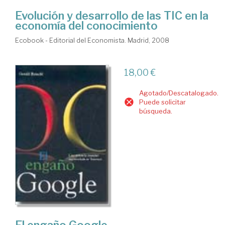
Evolución y desarrollo de las TIC en la
economía del conocimiento
Ecobook - Editorial del Economista. Madrid, 2008
18,00 €
Agotado/Descatalogado.
Puede solicitar
búsqueda.
El engaño Google