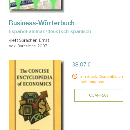
Business-Wörterbuch
español-alemán/deustsch-spanisch
Klett Sprachen, Ernst
Vox. Barcelona, 2007
38,07 €
Sin Stock. Disponible en
5/6 semanas.
COMPRAR