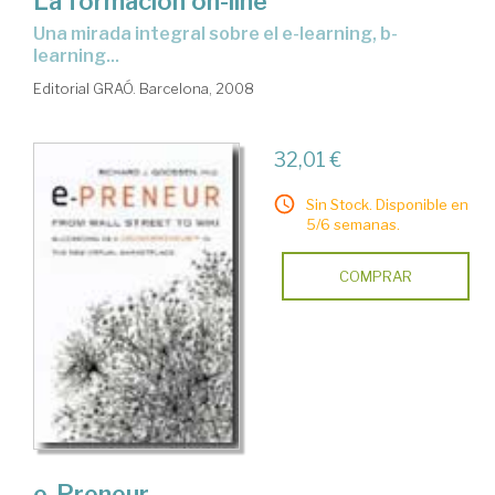
La formación on-line
una mirada integral sobre el e-learning, b-
learning...
Editorial GRAÓ. Barcelona, 2008
32,01 €
Sin Stock. Disponible en
5/6 semanas.
COMPRAR
e-Preneur