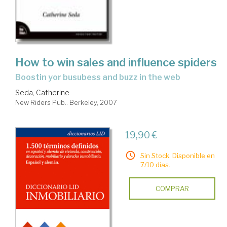
How to win sales and influence spiders
boostin yor busubess and buzz in the web
Seda, Catherine
New Riders Pub.. Berkeley, 2007
19,90 €
Sin Stock. Disponible en
7/10 días.
COMPRAR