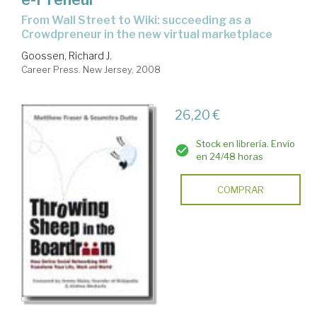
from Wall Street to Wiki: succeeding as a
Crowdpreneur in the new virtual marketplace
Goossen, Richard J.
Career Press. New Jersey, 2008
26,20 €
Stock en librería. Envío
en 24/48 horas
COMPRAR