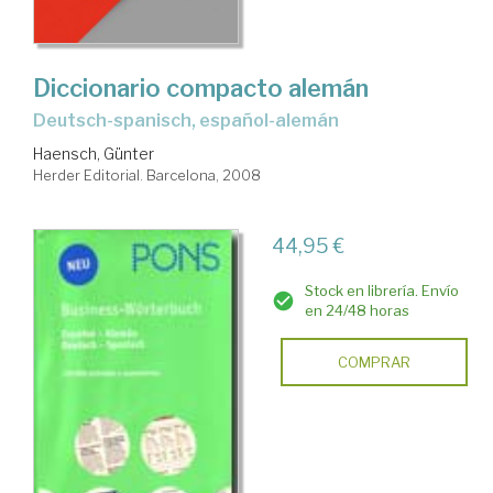
Diccionario compacto alemán
deutsch-spanisch, español-alemán
Haensch, Günter
Herder Editorial. Barcelona, 2008
44,95 €
Stock en librería. Envío
en 24/48 horas
COMPRAR