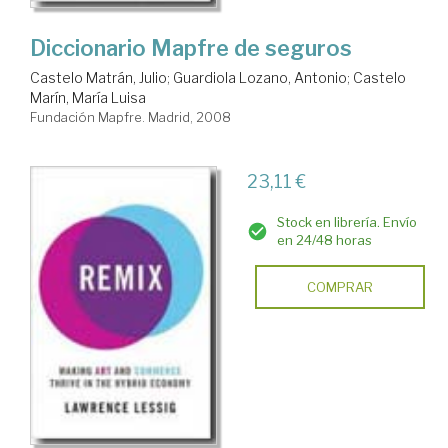
Diccionario Mapfre de seguros
Castelo Matrán, Julio
;
Guardiola Lozano, Antonio
;
Castelo
Marín, María Luisa
Fundación Mapfre. Madrid, 2008
23,11 €
Stock en librería. Envío
en 24/48 horas
COMPRAR