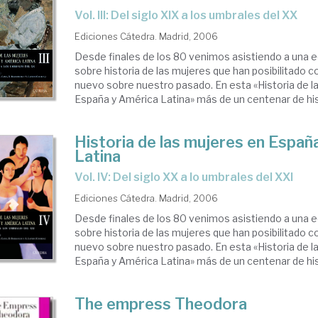
Vol. III: Del siglo XIX a los umbrales del XX
Ediciones Cátedra. Madrid, 2006
Desde finales de los 80 venimos asistiendo a una e
sobre historia de las mujeres que han posibilitado co
nuevo sobre nuestro pasado. En esta «Historia de l
España y América Latina» más de un centenar de hist
Historia de las mujeres en Españ
Latina
Vol. IV: Del siglo XX a lo umbrales del XXI
Ediciones Cátedra. Madrid, 2006
Desde finales de los 80 venimos asistiendo a una e
sobre historia de las mujeres que han posibilitado co
nuevo sobre nuestro pasado. En esta «Historia de l
España y América Latina» más de un centenar de hist
The empress Theodora