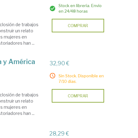
Stock en librería. Envío
en 24/48 horas
closión de trabajos
COMPRAR
nstruir un relato
as mujeres en
oriadores han ...
a y América
32,90 €
Sin Stock. Disponible en
7/10 días.
closión de trabajos
COMPRAR
nstruir un relato
as mujeres en
oriadores han ...
28,29 €