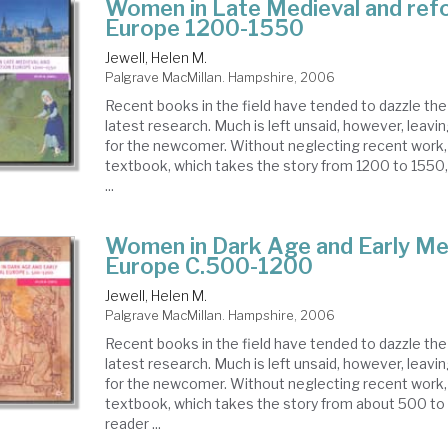
Women in Late Medieval and ref
Europe 1200-1550
Jewell, Helen M.
Palgrave MacMillan. Hampshire, 2006
Recent books in the field have tended to dazzle the
latest research. Much is left unsaid, however, leav
for the newcomer. Without neglecting recent work, 
textbook, which takes the story from 1200 to 1550,
...
Women in Dark Age and Early Me
Europe C.500-1200
Jewell, Helen M.
Palgrave MacMillan. Hampshire, 2006
Recent books in the field have tended to dazzle the
latest research. Much is left unsaid, however, leav
for the newcomer. Without neglecting recent work, 
textbook, which takes the story from about 500 to 
reader ...