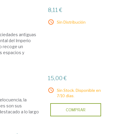
8,11 €
Sin Distribución
6
sociedades antiguas
ntal del Imperio
ro recoge un
s espacios y
15,00 €
Sin Stock. Disponible en
7/10 días.
elocuencia, la
enes son sus
COMPRAR
estacado a lo largo