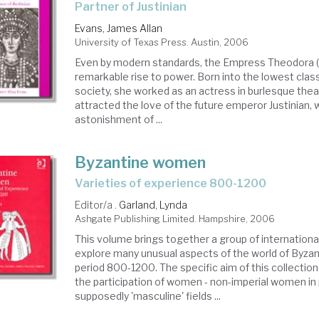
partner of Justinian
Evans, James Allan
University of Texas Press. Austin, 2006
Even by modern standards, the Empress Theodora (
remarkable rise to power. Born into the lowest clas
society, she worked as an actress in burlesque thea
attracted the love of the future emperor Justinian, 
astonishment of ...
Byzantine women
varieties of experience 800-1200
Editor/a .
Garland, Lynda
Ashgate Publishing Limited. Hampshire, 2006
This volume brings together a group of internationa
explore many unusual aspects of the world of Byza
period 800-1200. The specific aim of this collection
the participation of women - non-imperial women in pa
supposedly 'masculine' fields ...