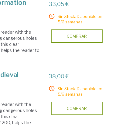
ormation
33,05 €
Sin Stock. Disponible en
5/6 semanas.
 reader with the
COMPRAR
ing dangerous holes
this clear
 helps the reader to
dieval
38,00 €
Sin Stock. Disponible en
5/6 semanas.
 reader with the
COMPRAR
ing dangerous holes
this clear
1200, helps the