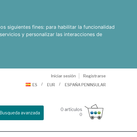
os siguientes fines:
para habilitar la funcionalidad
servicios y personalizar las interacciones de
Iniciar sesión
Registrarse
ES
EUR
ESPAÑA PENINSULAR
0
artículos
Busqueda avanzada
0