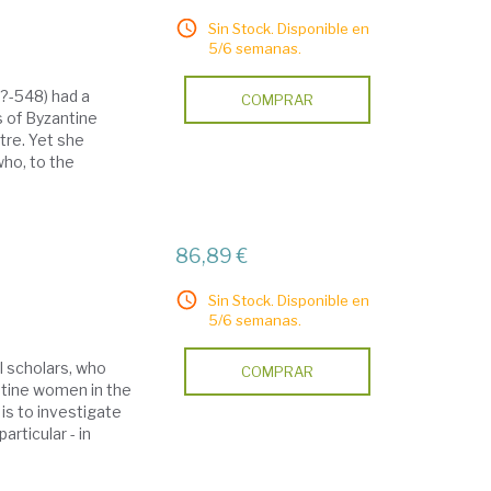
Sin Stock. Disponible en
5/6 semanas.
?-548) had a
COMPRAR
s of Byzantine
tre. Yet she
who, to the
86,89 €
Sin Stock. Disponible en
5/6 semanas.
l scholars, who
COMPRAR
ntine women in the
 is to investigate
rticular - in