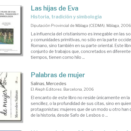
Las hijas de Eva
historia, tradición y simbología
Diputación Provincial de Málaga (CEDMA). Málaga, 200
La influencia del cristianismo es innegable en las 
y comunidades primitivas, no sólo en la parte occide
Romano, sino también en su parte oriental. Este lib
conjunto de trabajos que, concretados en diferente
tiempos, tienen como hilo ...
Palabras de mujer
Salinas, Mercedes
El Aleph Editores. Barcelona, 2006
El encanto de este libro no reside únicamente en la 
sencillez, o la profundidad de sus citas, sino en qui
protagonistas: mujeres que de un modo u otro han d
de la historia, desde Safo de Lesbos o ...