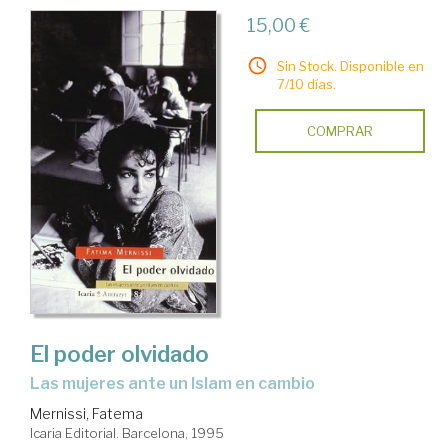
15,00 €
Sin Stock. Disponible en
7/10 días.
COMPRAR
El poder olvidado
las mujeres ante un Islam en cambio
Mernissi, Fatema
Icaria Editorial. Barcelona, 1995