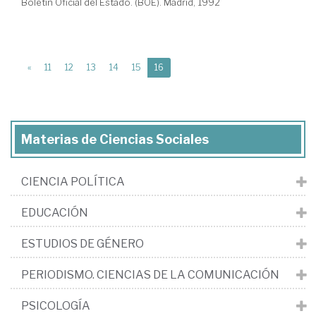
Boletín Oficial del Estado. (BOE). Madrid, 1992
(current)
«
11
12
13
14
15
16
Materias de Ciencias Sociales
CIENCIA POLÍTICA
EDUCACIÓN
ESTUDIOS DE GÉNERO
PERIODISMO. CIENCIAS DE LA COMUNICACIÓN
PSICOLOGÍA