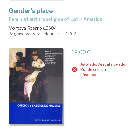
Gender's place
feminist anthropoligies of Latin America
Montoya, Rosario (1960-)
Palgrave MacMillan. Houndmills, 2002
18,00 €
Agotado/Descatalogado.
Puede solicitar
búsqueda.