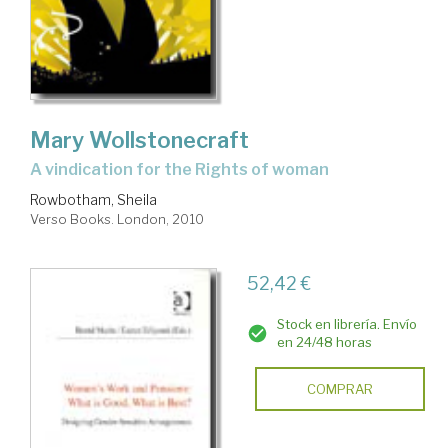
Mary Wollstonecraft
a vindication for the Rights of woman
Rowbotham, Sheila
Verso Books. London, 2010
52,42 €
Stock en librería. Envío
en 24/48 horas
COMPRAR