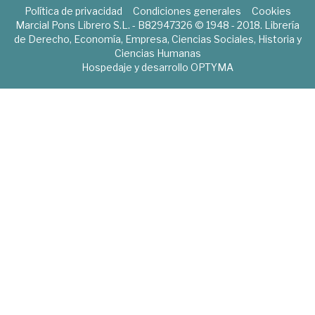
Política de privacidad
Condiciones generales
Cookies
Marcial Pons Librero S.L. - B82947326 © 1948 - 2018. Librería
de Derecho, Economía, Empresa, Ciencias Sociales, Historia y
Ciencias Humanas
Hospedaje y desarrollo
OPTYMA