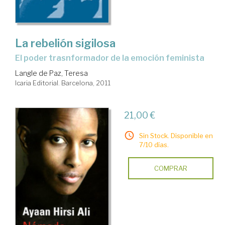
La rebelión sigilosa
el poder trasnformador de la emoción feminista
Langle de Paz, Teresa
Icaria Editorial. Barcelona, 2011
21,00 €
Sin Stock. Disponible en
7/10 días.
COMPRAR