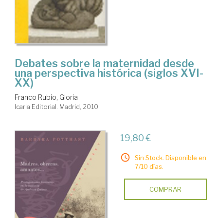
Debates sobre la maternidad desde
una perspectiva histórica (siglos XVI-
XX)
Franco Rubio, Gloria
Icaria Editorial. Madrid, 2010
19,80 €
Sin Stock. Disponible en
7/10 días.
COMPRAR