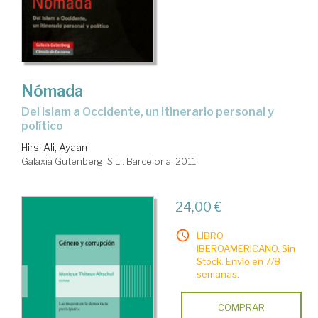
Nómada
del Islam a Occidente, un itinerario personal y
político
Hirsi Ali, Ayaan
Galaxia Gutenberg, S.L.. Barcelona, 2011
24,00 €
LIBRO
IBEROAMERICANO. Sin
Stock. Envío en 7/8
semanas.
COMPRAR