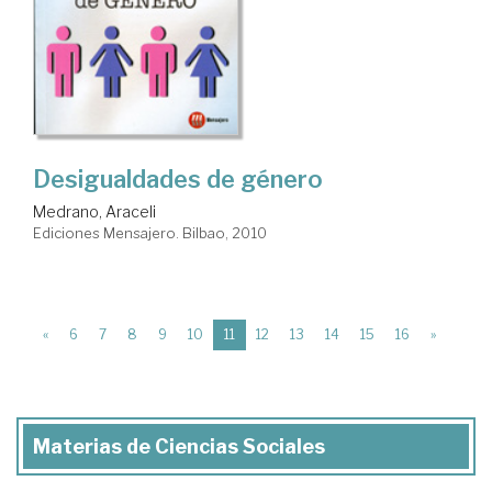
Desigualdades de género
Medrano, Araceli
Ediciones Mensajero. Bilbao, 2010
(current)
«
6
7
8
9
10
11
12
13
14
15
16
»
Materias de Ciencias Sociales