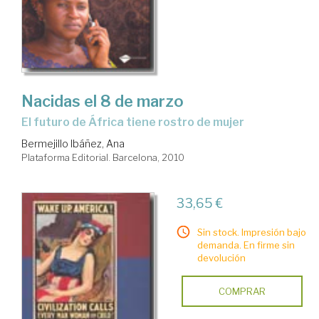
Nacidas el 8 de marzo
el futuro de África tiene rostro de mujer
Bermejillo Ibáñez, Ana
Plataforma Editorial. Barcelona, 2010
33,65 €
Sin stock. Impresión bajo
demanda. En firme sin
devolución
COMPRAR