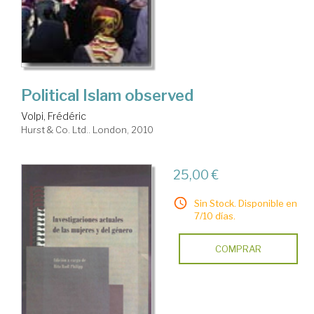
Political Islam observed
Volpi, Frédéric
Hurst & Co. Ltd.. London, 2010
25,00 €
Sin Stock. Disponible en
7/10 días.
COMPRAR