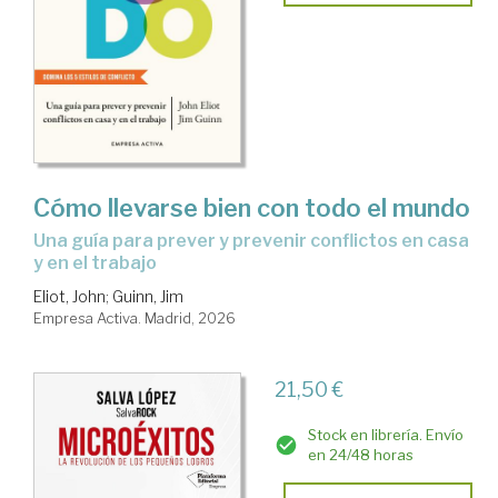
Cómo llevarse bien con todo el mundo
Una guía para prever y prevenir conflictos en casa
y en el trabajo
Eliot, John
;
Guinn, Jim
Empresa Activa. Madrid, 2026
21,50 €
Stock en librería. Envío
en 24/48 horas