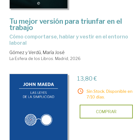
Tu mejor versión para triunfar en el
trabajo
Cómo comportarse, hablar y vestir en el entorno
laboral
Gómez y Verdú, María José
La Esfera de los Libros. Madrid, 2026
13,80 €
Sin Stock. Disponible en
7/10 días.
COMPRAR