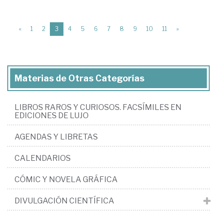
(current)
«
1
2
3
4
5
6
7
8
9
10
11
»
Materias de Otras Categorías
LIBROS RAROS Y CURIOSOS. FACSÍMILES EN
EDICIONES DE LUJO
AGENDAS Y LIBRETAS
CALENDARIOS
CÓMIC Y NOVELA GRÁFICA
DIVULGACIÓN CIENTÍFICA