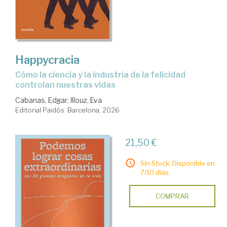
Happycracia
Cómo la ciencia y la industria de la felicidad
controlan nuestras vidas
Cabanas, Edgar
;
Illouz, Eva
Editorial Paidós. Barcelona, 2026
21,50 €
Sin Stock. Disponible en
7/10 días.
COMPRAR