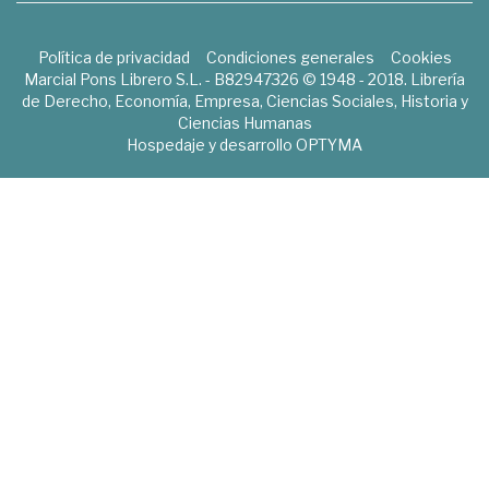
Política de privacidad
Condiciones generales
Cookies
Marcial Pons Librero S.L. - B82947326 © 1948 - 2018. Librería
de Derecho, Economía, Empresa, Ciencias Sociales, Historia y
Ciencias Humanas
Hospedaje y desarrollo
OPTYMA