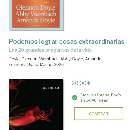
Podemos lograr cosas extraordinarias
Las 20 grandes preguntas de la vida
Doyle, Glennon
;
Wambach, Abby
;
Doyle, Amanda
Ediciones Urano. Madrid, 2026
20,00 €
Stock en librería. Envío
en 24/48 horas
COMPRAR