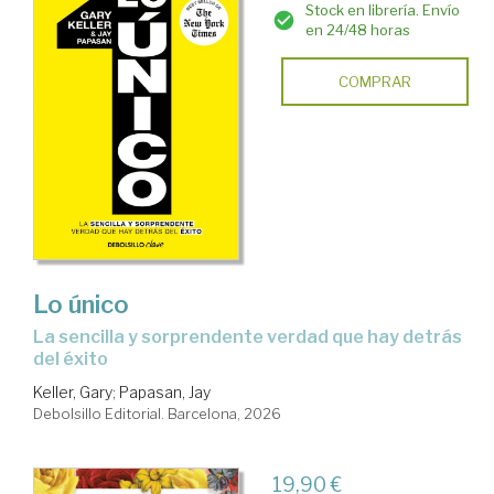
Stock en librería. Envío
en 24/48 horas
COMPRAR
Lo único
La sencilla y sorprendente verdad que hay detrás
del éxito
Keller, Gary
;
Papasan, Jay
Debolsillo Editorial. Barcelona, 2026
19,90 €