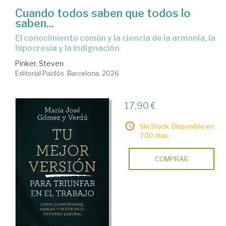
Cuando todos saben que todos lo
saben...
El conocimiento común y la ciencia de la armonía, la
hipocresía y la indignación
Pinker, Steven
Editorial Paidós. Barcelona, 2026
17,90 €
Sin Stock. Disponible en
7/10 días.
COMPRAR