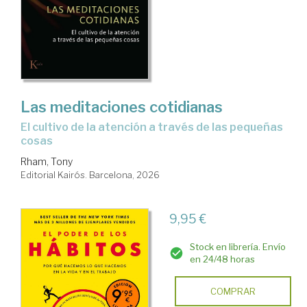
Las meditaciones cotidianas
El cultivo de la atención a través de las pequeñas
cosas
Rham, Tony
Editorial Kairós. Barcelona, 2026
9,95 €
Stock en librería. Envío
en 24/48 horas
COMPRAR