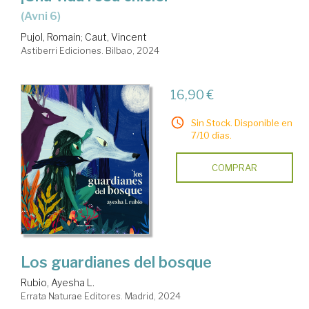
(Avni 6)
Pujol, Romain
;
Caut, Vincent
Astiberri Ediciones. Bilbao, 2024
16,90 €
Sin Stock. Disponible en
7/10 días.
COMPRAR
Los guardianes del bosque
Rubio, Ayesha L.
Errata Naturae Editores. Madrid, 2024