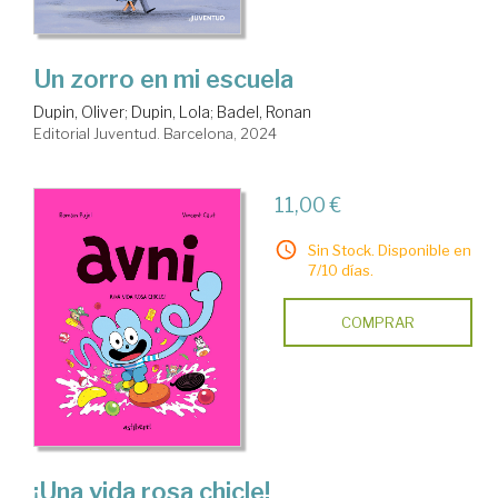
Un zorro en mi escuela
Dupin, Oliver
;
Dupin, Lola
;
Badel, Ronan
Editorial Juventud. Barcelona, 2024
11,00 €
Sin Stock. Disponible en
7/10 días.
COMPRAR
¡Una vida rosa chicle!