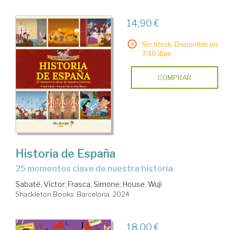
14,90 €
Sin Stock. Disponible en
7/10 días.
COMPRAR
Historia de España
25 momentos clave de nuestra historia
Sabaté, Víctor
;
Frasca, Simone
;
House, Wuji
Shackleton Books. Barcelona, 2024
18,00 €