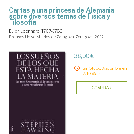
Cartas a una princesa de Alemania
sobre diversos temas de Física y
Filosofía
Euler, Leonhard (1707-1783)
Prensas Universitarias de Zaragoza. Zaragoza, 2012
38,00 €
Sin Stock. Disponible en
7/10 días.
COMPRAR