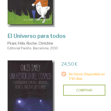
El Universo para todos
Pirani, Félix
;
Roche, Christine
Editorial Paidós. Barcelona, 2010
24,50 €
Sin Stock. Disponible en
7/10 días.
COMPRAR