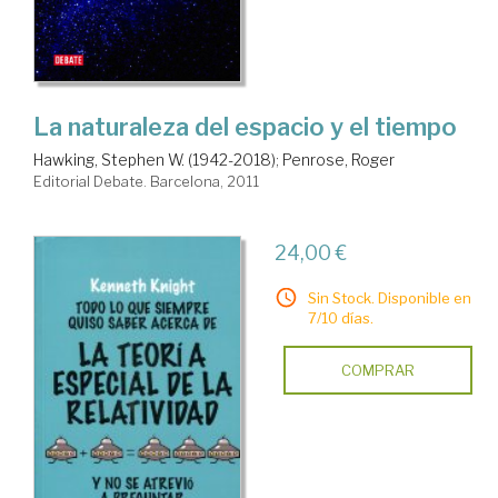
La naturaleza del espacio y el tiempo
Hawking, Stephen W. (1942-2018)
;
Penrose, Roger
Editorial Debate. Barcelona, 2011
24,00 €
Sin Stock. Disponible en
7/10 días.
COMPRAR