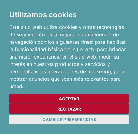
Utilizamos cookies
Este sitio web utiliza cookies y otras tecnologías
de seguimiento para mejorar su experiencia de
navegación con los siguientes fines:
para habilitar
la funcionalidad básica del sitio web
,
para brindar
una mejor experiencia en el sitio web
,
medir su
interés en nuestros productos y servicios y
personalizar las interacciones de marketing
,
para
mostrar anuncios que sean más relevantes para
usted
.
ACEPTAR
RECHAZAR
CAMBIAR PREFERENCIAS