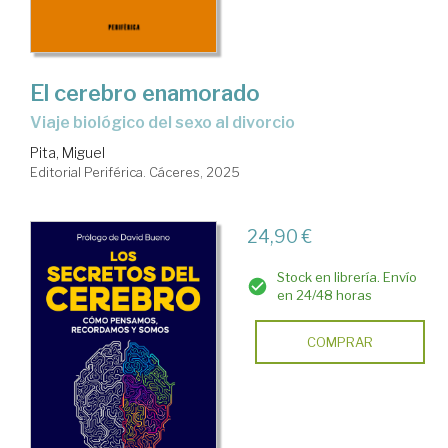
El cerebro enamorado
Viaje biológico del sexo al divorcio
Pita, Miguel
Editorial Periférica. Cáceres, 2025
24,90 €
Stock en librería. Envío
en 24/48 horas
COMPRAR