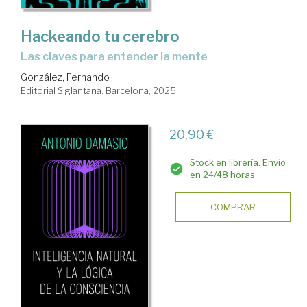
Hackeando tu cerebro
Las claves para entender la mente
González, Fernando
Editorial Siglantana. Barcelona, 2025
20,90 €
Stock en librería. Envío
en 24/48 horas
COMPRAR