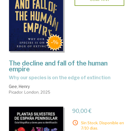
The decline and fall of the human
empire
why our species is on the edge of extinction
Gee, Henry
Picador. London, 2025
90,00 €
Sin Stock. Disponible en
7/10 días.