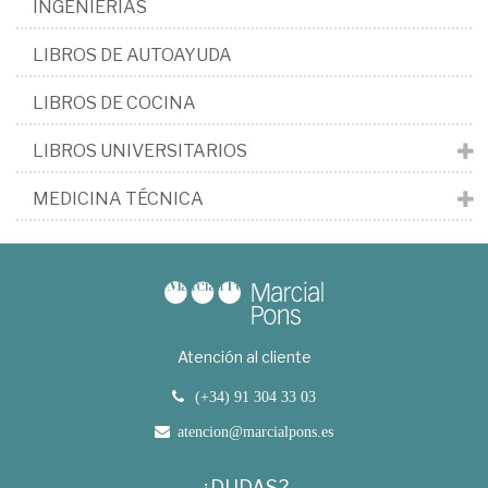
INGENIERÍAS
LIBROS DE AUTOAYUDA
LIBROS DE COCINA
LIBROS UNIVERSITARIOS
MEDICINA TÉCNICA
Atención al cliente
(+34) 91 304 33 03
atencion@marcialpons.es
¿DUDAS?