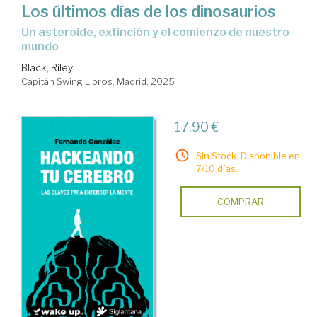
Los últimos días de los dinosaurios
Un asteroide, extinción y el comienzo de nuestro
mundo
Black, Riley
Capitán Swing Libros. Madrid, 2025
17,90 €
Sin Stock. Disponible en
7/10 días.
COMPRAR