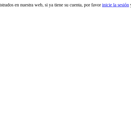
gistrados en nuestra web, si ya tiene su cuenta, por favor
inicie la sesión
y