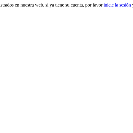
gistrados en nuestra web, si ya tiene su cuenta, por favor
inicie la sesión
y