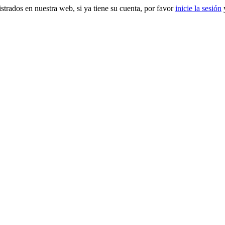
gistrados en nuestra web, si ya tiene su cuenta, por favor
inicie la sesión
y