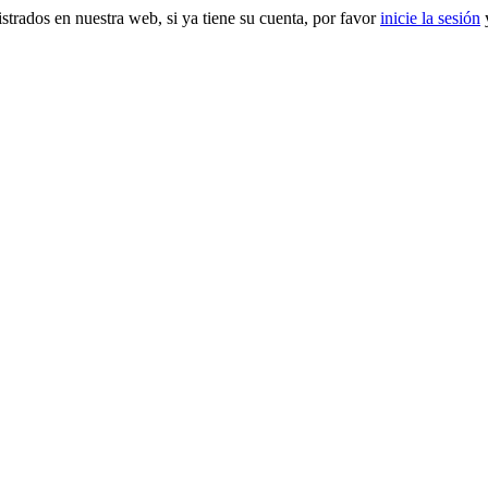
gistrados en nuestra web, si ya tiene su cuenta, por favor
inicie la sesión
y