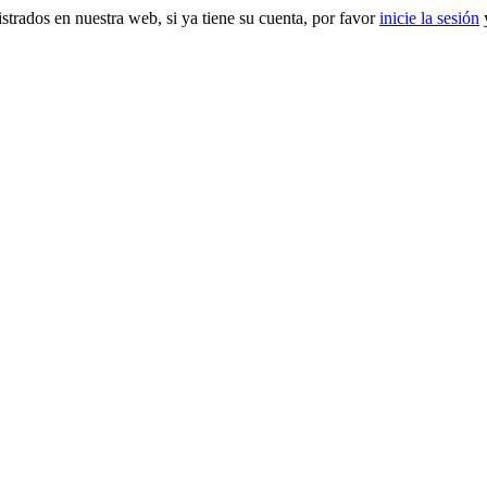
gistrados en nuestra web, si ya tiene su cuenta, por favor
inicie la sesión
y