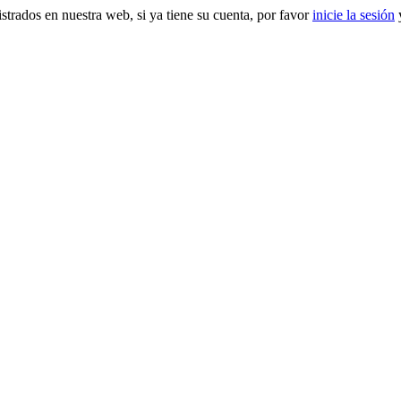
gistrados en nuestra web, si ya tiene su cuenta, por favor
inicie la sesión
y