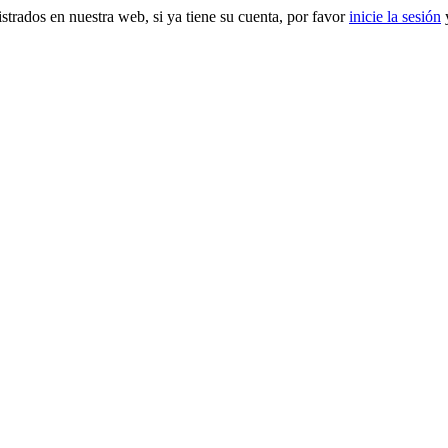
gistrados en nuestra web, si ya tiene su cuenta, por favor
inicie la sesión
y