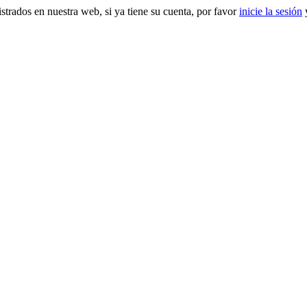
gistrados en nuestra web, si ya tiene su cuenta, por favor
inicie la sesión
y