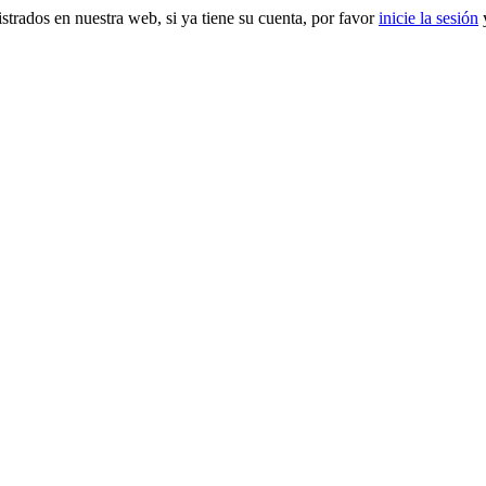
gistrados en nuestra web, si ya tiene su cuenta, por favor
inicie la sesión
y