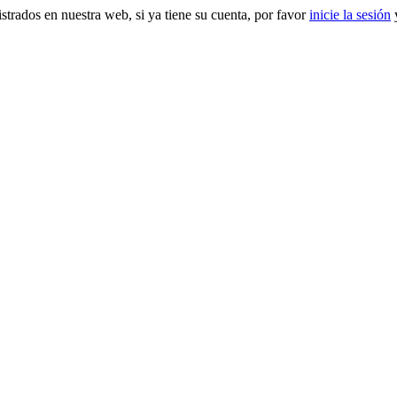
gistrados en nuestra web, si ya tiene su cuenta, por favor
inicie la sesión
y