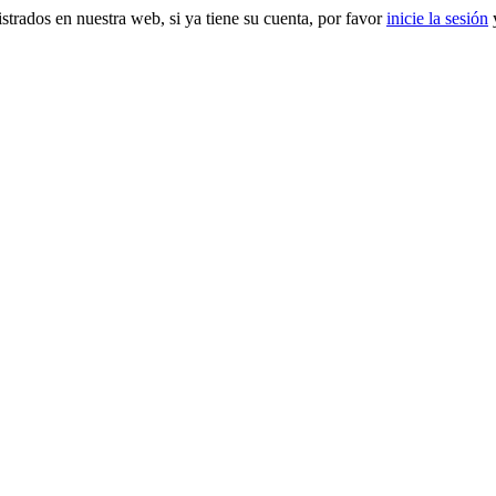
gistrados en nuestra web, si ya tiene su cuenta, por favor
inicie la sesión
y