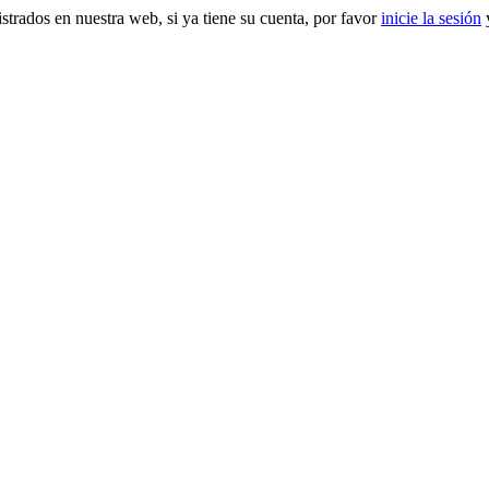
gistrados en nuestra web, si ya tiene su cuenta, por favor
inicie la sesión
y