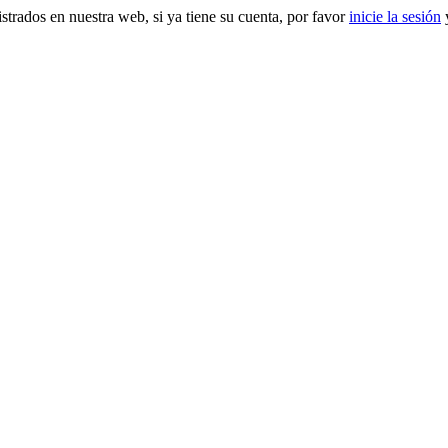
gistrados en nuestra web, si ya tiene su cuenta, por favor
inicie la sesión
y