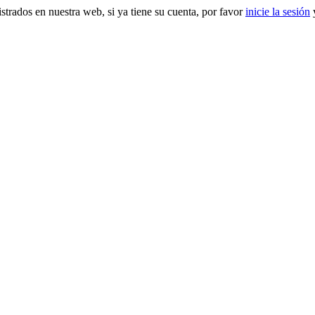
gistrados en nuestra web, si ya tiene su cuenta, por favor
inicie la sesión
y