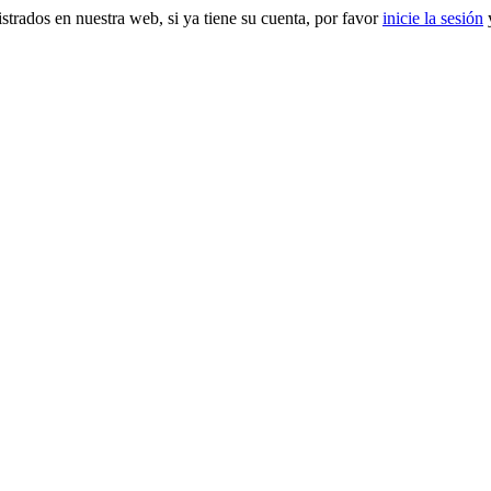
gistrados en nuestra web, si ya tiene su cuenta, por favor
inicie la sesión
y