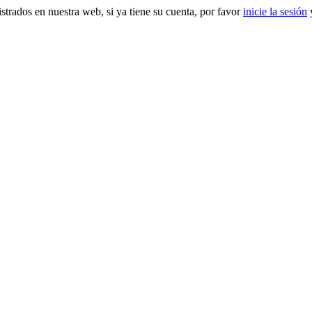
gistrados en nuestra web, si ya tiene su cuenta, por favor
inicie la sesión
y