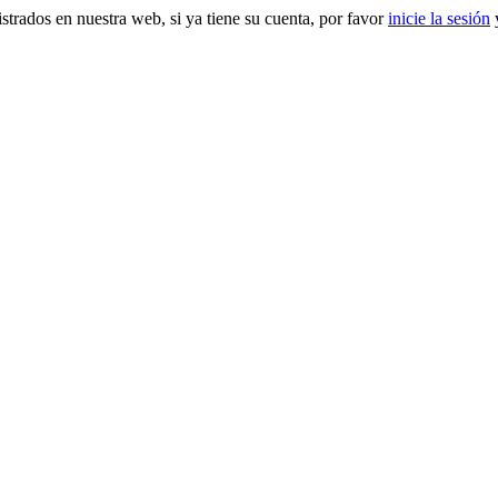
gistrados en nuestra web, si ya tiene su cuenta, por favor
inicie la sesión
y