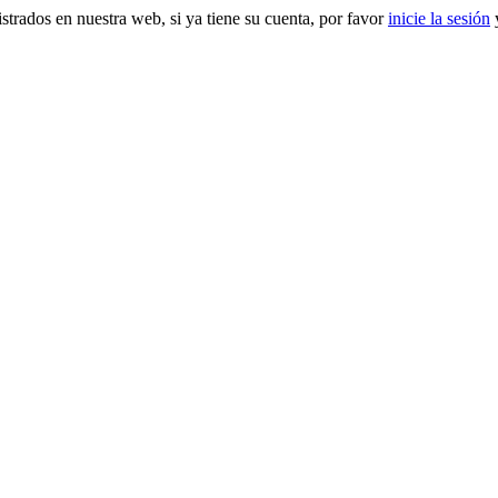
gistrados en nuestra web, si ya tiene su cuenta, por favor
inicie la sesión
y