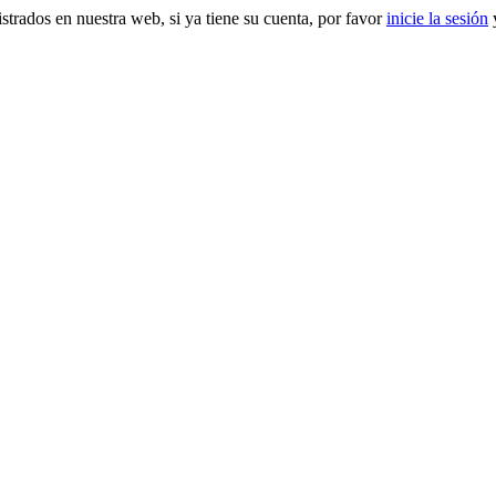
gistrados en nuestra web, si ya tiene su cuenta, por favor
inicie la sesión
y