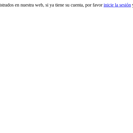
gistrados en nuestra web, si ya tiene su cuenta, por favor
inicie la sesión
y