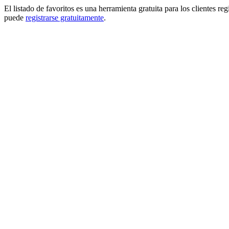
El listado de favoritos es una herramienta gratuita para los clientes re
puede
registrarse gratuitamente
.