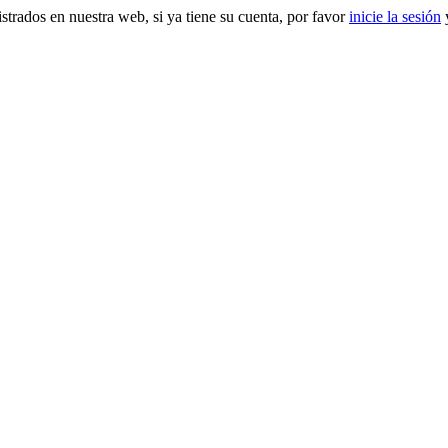
gistrados en nuestra web, si ya tiene su cuenta, por favor
inicie la sesión
y