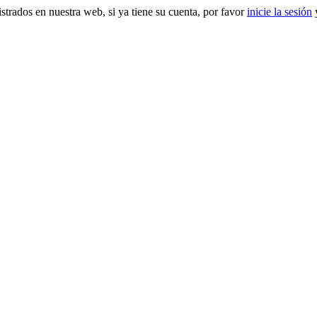
gistrados en nuestra web, si ya tiene su cuenta, por favor
inicie la sesión
y